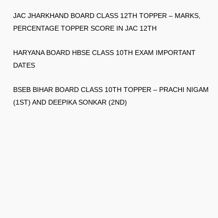
JAC JHARKHAND BOARD CLASS 12TH TOPPER – MARKS,
PERCENTAGE TOPPER SCORE IN JAC 12TH
HARYANA BOARD HBSE CLASS 10TH EXAM IMPORTANT
DATES
BSEB BIHAR BOARD CLASS 10TH TOPPER – PRACHI NIGAM
(1ST) AND DEEPIKA SONKAR (2ND)