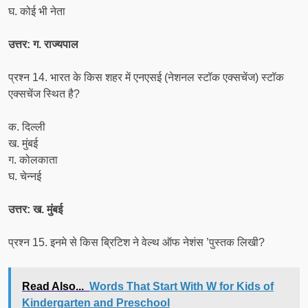
घ. कोई भी नेता
उत्तर: ग. राज्यपाल
प्रश्न 14. भारत के किस शहर में एनएसई (नेशनल स्टॉक एक्सचेंज) स्टॉक
एक्सचेंज स्थित है?
क. दिल्ली
ख. मुंबई
ग. कोलकाता
घ. चेन्नई
उत्तर: ख. मुंबई
प्रश्न 15. इनमे से किस ब्रिटिश ने वेल्थ ऑफ नेशंस ’पुस्तक लिखी?
Read Also...
Words That Start With W for Kids of
Kindergarten and Preschool