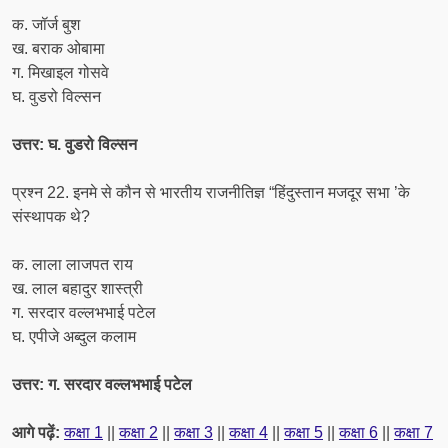
क. जॉर्ज बुश
ख. बराक ओबामा
ग. मिखाइल गोसवे
घ. वुडरो विल्सन
उत्तर: घ. वुडरो विल्सन
प्रश्न 22. इनमे से कौन से भारतीय राजनीतिज्ञ “हिंदुस्तान मजदूर सभा ’के
संस्थापक थे?
क. लाला लाजपत राय
ख. लाल बहादुर शास्त्री
ग. सरदार वल्लभभाई पटेल
घ. एपीजे अब्दुल कलाम
उत्तर: ग. सरदार वल्लभभाई पटेल
आगे पढ़ें:
कक्षा 1
||
कक्षा 2
||
कक्षा 3
||
कक्षा 4
||
कक्षा 5
||
कक्षा 6
||
कक्षा 7