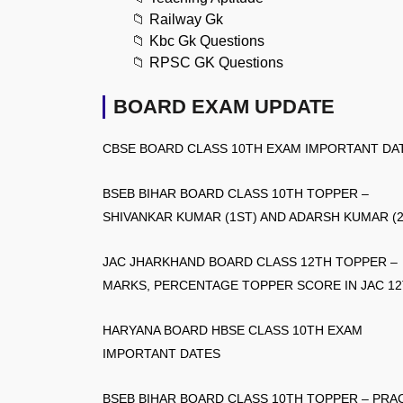
📁
Railway Gk
📁
Kbc Gk Questions
📁
RPSC GK Questions
BOARD EXAM UPDATE
CBSE BOARD CLASS 10TH EXAM IMPORTANT DA
BSEB BIHAR BOARD CLASS 10TH TOPPER –
SHIVANKAR KUMAR (1ST) AND ADARSH KUMAR (
JAC JHARKHAND BOARD CLASS 12TH TOPPER –
MARKS, PERCENTAGE TOPPER SCORE IN JAC 1
HARYANA BOARD HBSE CLASS 10TH EXAM
IMPORTANT DATES
BSEB BIHAR BOARD CLASS 10TH TOPPER – PRA