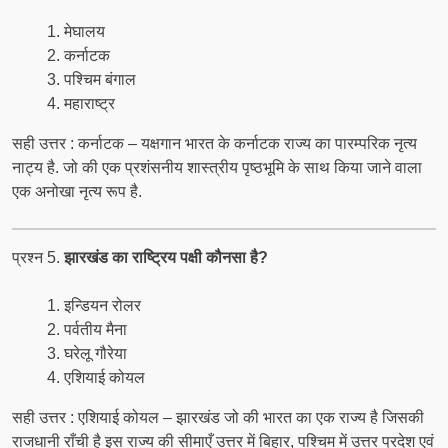
मेघालय
कर्नाटक
पश्चिम बंगाल
महाराष्ट्र
सही उत्तर : कर्नाटक – यक्षगान भारत के कर्नाटक राज्य का पारम्‍परिक नृत्‍य
नाट्य है. जो की एक प्रशंसनीय शास्‍त्रीय पृष्‍ठभूमि के साथ किया जाने वाला
एक अनोखा नृत्‍य रूप है.
प्रश्न 5.
झारखंड का राष्ट्रिय पक्षी कौनसा है?
इन्डियन रोलर
पर्वतीय मैना
घरेलू गौरेया
एशियाई कोयल
सही उत्तर : एशियाई कोयल – झारखंड जो की भारत का एक राज्य है जिसकी
राजधानी राँची है इस राज्य की सीमाएँ उत्तर में बिहार, पश्चिम में उत्तर प्रदेश एवं