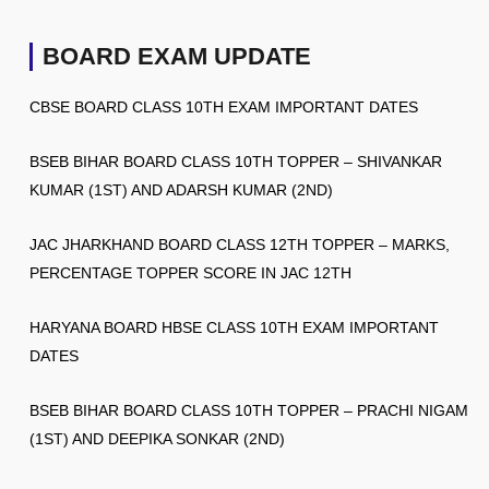
BOARD EXAM UPDATE
CBSE BOARD CLASS 10TH EXAM IMPORTANT DATES
BSEB BIHAR BOARD CLASS 10TH TOPPER – SHIVANKAR
KUMAR (1ST) AND ADARSH KUMAR (2ND)
JAC JHARKHAND BOARD CLASS 12TH TOPPER – MARKS,
PERCENTAGE TOPPER SCORE IN JAC 12TH
HARYANA BOARD HBSE CLASS 10TH EXAM IMPORTANT
DATES
BSEB BIHAR BOARD CLASS 10TH TOPPER – PRACHI NIGAM
(1ST) AND DEEPIKA SONKAR (2ND)