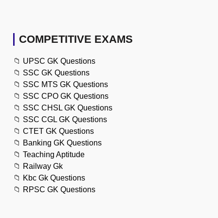
COMPETITIVE EXAMS
📁
UPSC GK Questions
📁
SSC GK Questions
📁
SSC MTS GK Questions
📁
SSC CPO GK Questions
📁
SSC CHSL GK Questions
📁
SSC CGL GK Questions
📁
CTET GK Questions
📁
Banking GK Questions
📁
Teaching Aptitude
📁
Railway Gk
📁
Kbc Gk Questions
📁
RPSC GK Questions