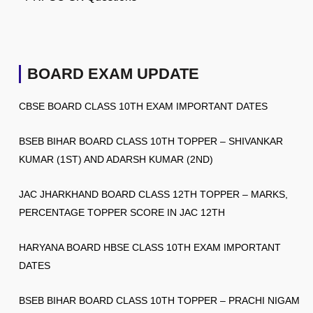
BOARD EXAM UPDATE
CBSE BOARD CLASS 10TH EXAM IMPORTANT DATES
BSEB BIHAR BOARD CLASS 10TH TOPPER – SHIVANKAR
KUMAR (1ST) AND ADARSH KUMAR (2ND)
JAC JHARKHAND BOARD CLASS 12TH TOPPER – MARKS,
PERCENTAGE TOPPER SCORE IN JAC 12TH
HARYANA BOARD HBSE CLASS 10TH EXAM IMPORTANT
DATES
BSEB BIHAR BOARD CLASS 10TH TOPPER – PRACHI NIGAM