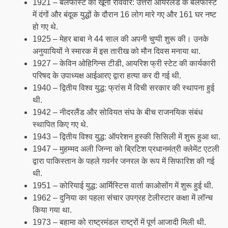
1921 – बेलफास्ट का खूनी रविवार: उत्तरी आयरलैंड के बेलफास्ट
में दंगों और बंदूक युद्धों के दौरान 16 लोग मारे गए और 161 घर नष्ट
हो गए थे.
1925 – मेहर बाबा ने 44 साल की अपनी चुप्पी शुरू की। उनके
अनुयायियों ने स्मारक में इस तारीख को मौन दिवस मनाया था.
1927 – केविन ओहिगिन्स टीडी, आयरिश फ्री स्टेट की कार्यकारी
परिषद के उपाध्यक्ष आईआरए द्वारा हत्या कर दी गई थी.
1940 – द्वितीय विश्व युद्ध: फ्रांस में विची सरकार की स्थापना हुई
थी.
1942 – नीदरलैंड और सोवियत संघ के बीच राजनयिक संबंध
स्थापित किए गए थे.
1943 – द्वितीय विश्व युद्ध: ऑपरेशन हुस्की सिसिली में शुरू हुआ था.
1947 – मुहम्मद अली जिन्ना को ब्रिटिश प्रधानमंत्री क्लेमेंट एटली
द्वारा पाकिस्तान के पहले गवर्नर जनरल के रूप में सिफारिश की गई
थी.
1951 – कोरियाई युद्ध: आर्मिस्टिस वार्ता काओसोंग में शुरू हुई थी.
1962 – दुनिया का पहला संचार उपग्रह टेलीस्टार कक्षा में लॉन्च
किया गया था.
1973 – बहामा को राष्ट्रमंडल राष्ट्रों में पूर्ण आजादी मिली थी.