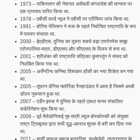
1973 – पाकिस्तान की नेशनल असेंबली बांग्लादेश की मान्यता पर
एक प्रस्ताव पारित किया था.
1978 – एबीसी वर्ल्ड न्यूज ने एबीसी पर प्रीमियर लांच किया था.
1991 – बोरिस येल्त्सिन ने रूस के पहले निर्वाचित राष्ट्रपति के रूप
में पदभार संभाला था.
2000 – ईएडीएस, दुनिया का दूसरा सबसे बड़ा एयरोस्पेस समूह
एरोस्पातिया-मत्रा, डीएएसए और सीएएसए के विलय से बना था.
2001 – श्रीलंका की राष्ट्रपति चंद्रिका कुमारतुंग ने संसद को
निलंबित किया गया था.
2005 – अर्जेन्टीना कनिष्ठ विश्वकप हॉकी का नया विजेता बन गया
था.
2005 – तूफान डेनिस फ्लोरिडा पैनहाउंडल में आता है जिसमे अरबों
डॉलर नुकसान हुआ था.
2007 – एर्डेन इरुस ने दुनिया के पहले एकल मानव संचालित
सर्कविगेशन शुरू किया था.
2008 – पूर्व मैसेडोनियाई गृह मंत्री ल्यूज बोस्कोस्की को संयुक्त
राष्ट्र ट्रिब्यूनल द्वारा सभी युद्ध-अपराध शुल्क से बरी कर दिया गया
था.
2011 – रूसी क्रूज जहाज बुल्गारिया, सुल्केयेवो, तातारस्तान के