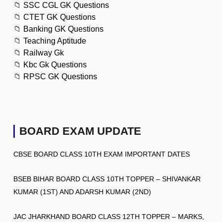
📁
SSC CGL GK Questions
📁
CTET GK Questions
📁
Banking GK Questions
📁
Teaching Aptitude
📁
Railway Gk
📁
Kbc Gk Questions
📁
RPSC GK Questions
BOARD EXAM UPDATE
CBSE BOARD CLASS 10TH EXAM IMPORTANT DATES
BSEB BIHAR BOARD CLASS 10TH TOPPER – SHIVANKAR
KUMAR (1ST) AND ADARSH KUMAR (2ND)
JAC JHARKHAND BOARD CLASS 12TH TOPPER – MARKS,