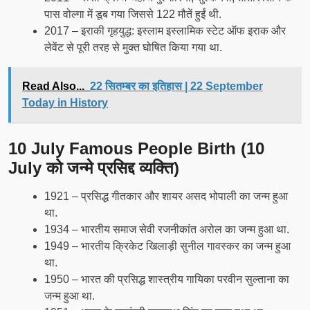
पास वोल्गा में डूब गया जिससे 122 मौतें हुईं थी.
2017 – इराकी गृहयुद्ध: इस्लाम इस्लामिक स्टेट ऑफ इराक और
लेवेंट से पूरी तरह से मुक्त घोषित किया गया था.
Read Also...
22 सितम्बर का इतिहास | 22 September
Today in History
10 July Famous People Birth (10
July को जन्मे प्रसिद्द व्यक्ति)
1921 – प्रसिद्ध गीतकार और शायर असद भोपाली का जन्म हुआ
था.
1934 – भारतीय समाज सेवी रजनीकांत अरोल का जन्म हुआ था.
1949 – भारतीय क्रिकेट खिलाड़ी सुनील गावस्कर का जन्म हुआ
था.
1950 – भारत की प्रसिद्ध शास्त्रीय गायिका परवीन सुल्ताना का
जन्म हुआ था.