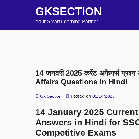
GKSECTION
Your Smart Learning Partner
14 जनवरी 2025 करेंट अफेयर्स प्रश
Affairs Questions in Hindi
Posted on
Gk Section
01/14/2025
14 January 2025 Current
Answers in Hindi for SSC
Competitive Exams