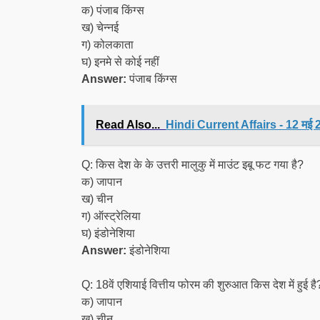
क) पंजाब किंग्स
ख) चेन्नई
ग) कोलकाता
घ) इनमे से कोई नहीं
Answer:
पंजाब किंग्स
Read Also...
Hindi Current Affairs - 12 मई 202
Q: किस देश के के उत्तरी मालुकु में माउंट इबू फट गया है?
क) जापान
ख) चीन
ग) ऑस्ट्रेलिया
घ) इंडोनेशिया
Answer:
इंडोनेशिया
Q: 18वें एशियाई वित्तीय फोरम की शुरुआत किस देश में हुई है
क) जापान
ख) चीन