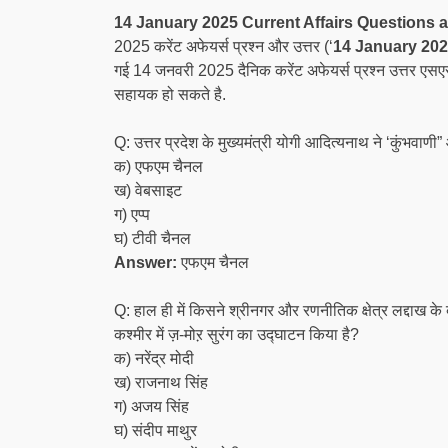
14 January 2025 Current Affairs Questions 
2025 करेंट अफेयर्स प्रश्न और उत्तर (‘
14 January 2025
गई 14 जनवरी 2025 दैनिक करेंट अफेयर्स प्रश्न उत्तर एसएसस
सहायक हो सकते है.
Q: उत्तर प्रदेश के मुख्यमंत्री योगी आदित्यनाथ ने ‘कुंभवाणी”
क) एफएम चैनल
ख) वेबसाइट
ग) एप्प
घ) टीवी चैनल
Answer:
एफएम चैनल
Q: हाल ही में किसने श्रीनगर और रणनीतिक क्षेत्र लद्दाख के 
कश्मीर में ज़-मोऱ सुरंग का उद्घाटन किया है?
क) नरेंद्र मोदी
ख) राजनाथ सिंह
ग) अजय सिंह
घ) संदीप माथुर