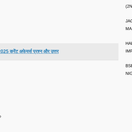
(2
JA
MA
HA
IM
5 करेंट अफेयर्स प्रश्न और उत्तर
BS
NI
?