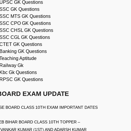
UPSC GK Questions
SSC GK Questions
SSC MTS GK Questions
SSC CPO GK Questions
SSC CHSL GK Questions
SSC CGL GK Questions
CTET GK Questions
Banking GK Questions
Teaching Aptitude
Railway Gk
Kbc Gk Questions
RPSC GK Questions
BOARD EXAM UPDATE
SE BOARD CLASS 10TH EXAM IMPORTANT DATES
EB BIHAR BOARD CLASS 10TH TOPPER –
IVANKAR KUMAR (1ST) AND ADARSH KUMAR