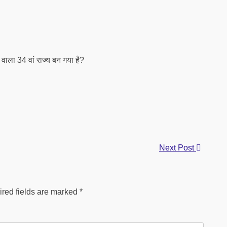
वाला 34 वां राज्य बन गया है?
Next Post
red fields are marked
*