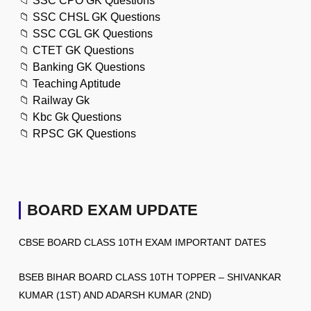
📁
SSC CPO GK Questions
📁
SSC CHSL GK Questions
📁
SSC CGL GK Questions
📁
CTET GK Questions
📁
Banking GK Questions
📁
Teaching Aptitude
📁
Railway Gk
📁
Kbc Gk Questions
📁
RPSC GK Questions
BOARD EXAM UPDATE
CBSE BOARD CLASS 10TH EXAM IMPORTANT DATES
BSEB BIHAR BOARD CLASS 10TH TOPPER – SHIVANKAR
KUMAR (1ST) AND ADARSH KUMAR (2ND)