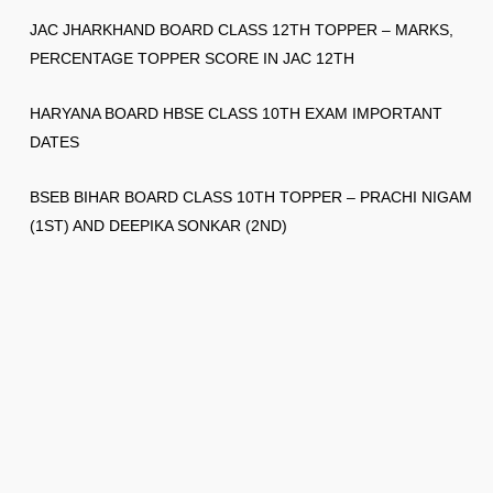
JAC JHARKHAND BOARD CLASS 12TH TOPPER – MARKS,
PERCENTAGE TOPPER SCORE IN JAC 12TH
HARYANA BOARD HBSE CLASS 10TH EXAM IMPORTANT
DATES
BSEB BIHAR BOARD CLASS 10TH TOPPER – PRACHI NIGAM
(1ST) AND DEEPIKA SONKAR (2ND)