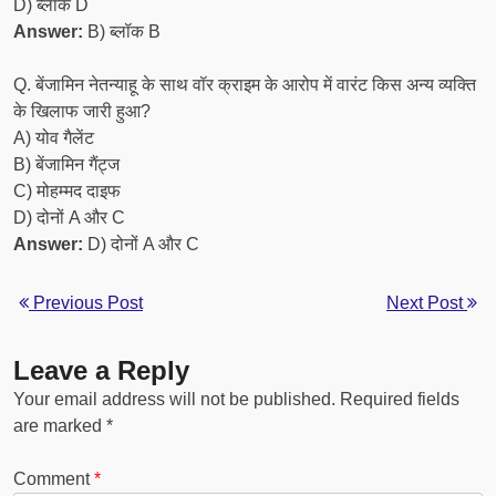
D) ब्लॉक D
Answer:
B) ब्लॉक B
Q. बेंजामिन नेतन्याहू के साथ वॉर क्राइम के आरोप में वारंट किस अन्य व्यक्ति
के खिलाफ जारी हुआ?
A) योव गैलेंट
B) बेंजामिन गैंट्ज
C) मोहम्मद दाइफ
D) दोनों A और C
Answer:
D) दोनों A और C
Previous Post
Next Post
Leave a Reply
Your email address will not be published.
Required fields
are marked
*
Comment
*