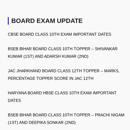
BOARD EXAM UPDATE
CBSE BOARD CLASS 10TH EXAM IMPORTANT DATES
BSEB BIHAR BOARD CLASS 10TH TOPPER – SHIVANKAR
KUMAR (1ST) AND ADARSH KUMAR (2ND)
JAC JHARKHAND BOARD CLASS 12TH TOPPER – MARKS,
PERCENTAGE TOPPER SCORE IN JAC 12TH
HARYANA BOARD HBSE CLASS 10TH EXAM IMPORTANT
DATES
BSEB BIHAR BOARD CLASS 10TH TOPPER – PRACHI NIGAM
(1ST) AND DEEPIKA SONKAR (2ND)