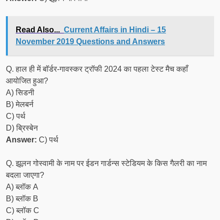
Read Also...
Current Affairs in Hindi – 15
November 2019 Questions and Answers
Q. हाल ही में बॉर्डर-गावस्कर ट्रॉफी 2024 का पहला टेस्ट मैच कहाँ
आयोजित हुआ?
A) सिडनी
B) मेलबर्न
C) पर्थ
D) ब्रिस्बेन
Answer:
C) पर्थ
Q. झूलन गोस्वामी के नाम पर ईडन गार्डन्स स्टेडियम के किस गैलरी का नाम
बदला जाएगा?
A) ब्लॉक A
B) ब्लॉक B
C) ब्लॉक C