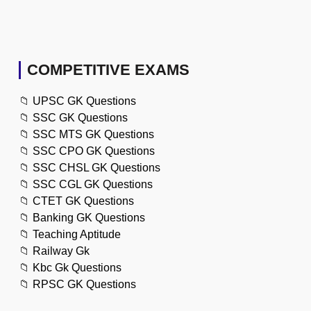
COMPETITIVE EXAMS
📁
UPSC GK Questions
📁
SSC GK Questions
📁
SSC MTS GK Questions
📁
SSC CPO GK Questions
📁
SSC CHSL GK Questions
📁
SSC CGL GK Questions
📁
CTET GK Questions
📁
Banking GK Questions
📁
Teaching Aptitude
📁
Railway Gk
📁
Kbc Gk Questions
📁
RPSC GK Questions