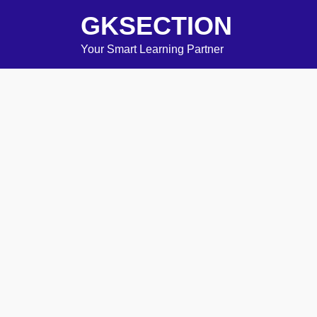
GKSECTION
Your Smart Learning Partner