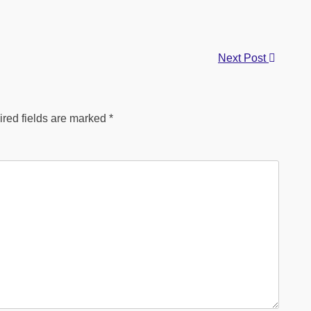
Next Post
red fields are marked
*