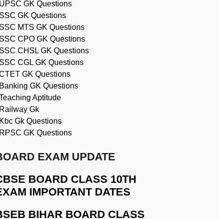
UPSC GK Questions
SSC GK Questions
SSC MTS GK Questions
SSC CPO GK Questions
SSC CHSL GK Questions
SSC CGL GK Questions
CTET GK Questions
Banking GK Questions
Teaching Aptitude
Railway Gk
Kbc Gk Questions
RPSC GK Questions
BOARD EXAM UPDATE
CBSE BOARD CLASS 10TH
EXAM IMPORTANT DATES
BSEB BIHAR BOARD CLASS