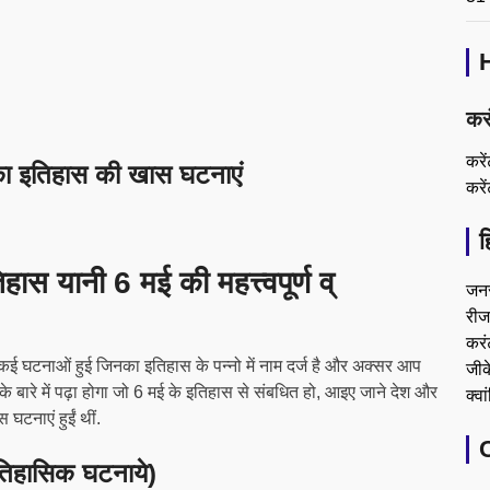
कर
करे
 इतिहास की खास घटनाएं
करे
ह
यानी 6 मई की महत्त्वपूर्ण व्
जन
रीजन
करं
 कई घटनाओं हुई जिनका इतिहास के पन्नो में नाम दर्ज है और अक्सर आप
जीके
े बारे में पढ़ा होगा जो 6 मई के इतिहास से संबधित हो, आइए जाने देश और
क्वा
घटनाएं हुईं थीं.
िहासिक घटनाये)