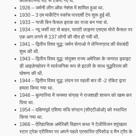
कैलिफोर्निया तट से टकरा गए थे.
1926 – जर्मनी लीग ऑफ नेशंस में शामिल हुआ था.
1930 – 3 एम मार्केटिंग स्कॉच पारदर्शी टेप शुरू हुई थी.
1933 – गाजी बिन फैसल इराक का राजा बन गया थे.
1934 – न्यू जर्सी तट से बाहर, यात्री लाइनर एसएस मोरो कैसल पर
एक आग लगने से 137 लोगों की मौत हो गयी थी.
1941 – द्वितीय विश्व युद्ध: जर्मन सेनाओ ने लेनिनग्राद की घेराबंदी
शुरू की थी.
1943 – द्वितीय विश्व युद्ध: संयुक्त राज्य अमेरिका के जनरल ड्वाइट
डी आइज़ेनहोवर ने सार्वजनिक रूप से इटली के साथ युद्धविराम की
घोषणा की थी.
1944 – द्वितीय विश्व युद्ध: लंदन पर पहली बार वी -2 रॉकेट द्वारा
हमला किया गया था.
1946 – बुल्गारिया में जनमत संग्रह ने राजशाही शासन को खत्म कर
दिया था.
1954 – दक्षिणपूर्व एशिया संधि संगठन (सीएटीओओ) को स्थापित
किया गया था.
1966 – ऐतिहासिक अमेरिकी विज्ञान कथा ने टेलीविजन श्रृंखला
स्टार ट्रेक प्रीमियर पर अपने पहले प्रसारित एपिसोड द मैन ट्रैप के