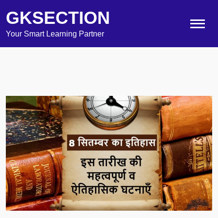
GKSECTION
Your Smart Learning Partner