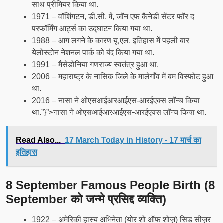
साथ प्रीमियर किया था.
1971 – वॉशिंगटन, डी.सी. में, जॉन एफ कैनेडी सेंटर फॉर द
परफॉर्मिंग आर्ट्स का उद्घाटन किया गया था.
1988 – आग लगने के कारण यू.एल. इतिहास में पहली बार
येलोस्टोन नेशनल पार्क को बंद किया गया था.
1991 – मैसेडोनिया गणराज्य स्वतंत्र हुआ था.
2006 – महाराष्ट्र के नासिक जिले के मालेगाँव में बम विस्फोट हुआ
था.
2016 – नासा ने ओएसआईआरआईएस-आरईएक्स लॉन्च किया
था.”}”>नासा ने ओएसआईआरआईएस-आरईएक्स लॉन्च किया था.
Read Also...
17 March Today in History - 17 मार्च का
इतिहास
8 September Famous People Birth (8
September को जन्मे प्रसिद्द व्यक्ति)
1922 – अमेरिकी हास्य अभिनेता (योर शो ऑफ शोज़) सिड सीज़र