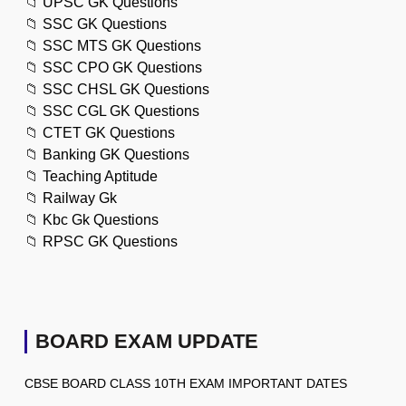
📁
UPSC GK Questions
📁
SSC GK Questions
📁
SSC MTS GK Questions
📁
SSC CPO GK Questions
📁
SSC CHSL GK Questions
📁
SSC CGL GK Questions
📁
CTET GK Questions
📁
Banking GK Questions
📁
Teaching Aptitude
📁
Railway Gk
📁
Kbc Gk Questions
📁
RPSC GK Questions
BOARD EXAM UPDATE
CBSE BOARD CLASS 10TH EXAM IMPORTANT DATES