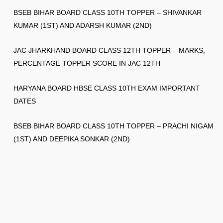
BSEB BIHAR BOARD CLASS 10TH TOPPER – SHIVANKAR
KUMAR (1ST) AND ADARSH KUMAR (2ND)
JAC JHARKHAND BOARD CLASS 12TH TOPPER – MARKS,
PERCENTAGE TOPPER SCORE IN JAC 12TH
HARYANA BOARD HBSE CLASS 10TH EXAM IMPORTANT
DATES
BSEB BIHAR BOARD CLASS 10TH TOPPER – PRACHI NIGAM
(1ST) AND DEEPIKA SONKAR (2ND)