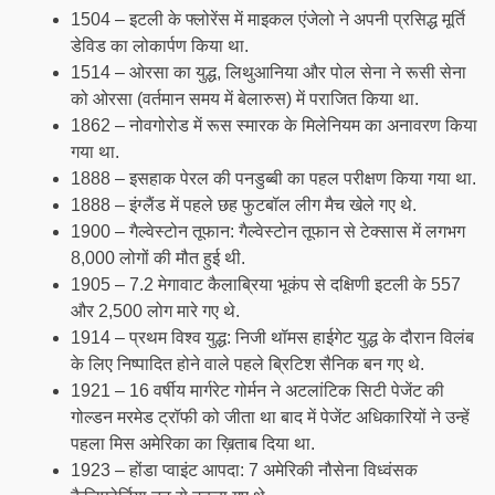
1504 – इटली के फ्लोरेंस में माइकल एंजेलो ने अपनी प्रसिद्ध मूर्ति
डेविड का लोकार्पण किया था.
1514 – ओरसा का युद्ध, लिथुआनिया और पोल सेना ने रूसी सेना
को ओरसा (वर्तमान समय में बेलारुस) में पराजित किया था.
1862 – नोवगोरोड में रूस स्मारक के मिलेनियम का अनावरण किया
गया था.
1888 – इसहाक पेरल की पनडुब्बी का पहल परीक्षण किया गया था.
1888 – इंग्लैंड में पहले छह फुटबॉल लीग मैच खेले गए थे.
1900 – गैल्वेस्टोन तूफान: गैल्वेस्टोन तूफान से टेक्सास में लगभग
8,000 लोगों की मौत हुई थी.
1905 – 7.2 मेगावाट कैलाब्रिया भूकंप से दक्षिणी इटली के 557
और 2,500 लोग मारे गए थे.
1914 – प्रथम विश्व युद्ध: निजी थॉमस हाईगेट युद्ध के दौरान विलंब
के लिए निष्पादित होने वाले पहले ब्रिटिश सैनिक बन गए थे.
1921 – 16 वर्षीय मार्गरेट गोर्मन ने अटलांटिक सिटी पेजेंट की
गोल्डन मरमेड ट्रॉफी को जीता था बाद में पेजेंट अधिकारियों ने उन्हें
पहला मिस अमेरिका का ख़िताब दिया था.
1923 – होंडा प्वाइंट आपदा: 7 अमेरिकी नौसेना विध्वंसक