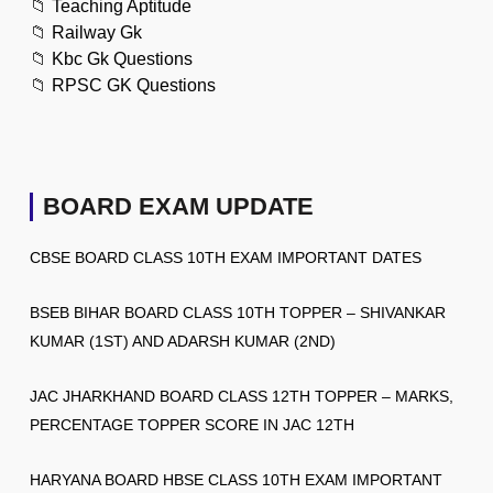
📁
Teaching Aptitude
📁
Railway Gk
📁
Kbc Gk Questions
📁
RPSC GK Questions
BOARD EXAM UPDATE
CBSE BOARD CLASS 10TH EXAM IMPORTANT DATES
BSEB BIHAR BOARD CLASS 10TH TOPPER – SHIVANKAR
KUMAR (1ST) AND ADARSH KUMAR (2ND)
JAC JHARKHAND BOARD CLASS 12TH TOPPER – MARKS,
PERCENTAGE TOPPER SCORE IN JAC 12TH
HARYANA BOARD HBSE CLASS 10TH EXAM IMPORTANT