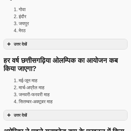
गोवा
इंदौर
जयपुर
मेरठ
उत्तर देखें
हर वर्ष छत्तीसगढ़िया ओलम्पिक का आयोजन कब
किया जाएगा?
मई-जून माह
मार्च-अप्रैल माह
जनवरी-फरवरी माह
सितम्बर-अक्टूबर माह
उत्तर देखें