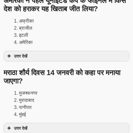
अमेरिका ने पहले यूनाइटेड कप के फाइनल में किस
देश को हराकर यह खिताब जीत लिया?
अफ्रीका
ब्राजील
इटली
अमेरिका
उत्तर देखें
मराठा शौर्य दिवस 14 जनवरी को कहा पर मनाया
जाएगा?
मुजफ्फनगर
मुरादाबाद
पानीपत
मुंबई
उत्तर देखें