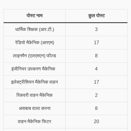
पोस्ट नाम
कुल
पोस्ट
धार्मिक शिक्षक (आर.टी.)
3
रेडियो मैकेनिक (आरएम)
17
लाइनमैन (एलएमएन) फील्ड
8
इंजीनियर उपकरण मैकेनिक
4
इलेक्ट्रीशियन मैकेनिक वाहन
17
रिकवरी वाहन मैकेनिक
2
असबाब वाला करना
8
वाहन मैकेनिक फिटर
20