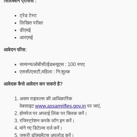
सिलेक्शन प्रोसेस :
ट्रेड टेस्ट
लिखित परीक्षा
डीएमई
आरएमई
आवेदन फीस:
सामान्य/ओबीसी/ईडब्ल्यूएस : 100 रुपए
एससी/एसटी,महिला : नि:शुल्क
आवेदक कैसे आवेदन कर सकते है?
असम राइफल्स की आधिकारिक
वेबसाइट
www.assamrifles.gov.in
पर जाएं.
होमपेज पर अप्लाई लिंक पर क्लिक करें।
रजिस्ट्रेशन करके लॉग इन करें।
मांगे गए डिटेल्स दर्ज करें।
जरूरी डॉक्यूमेंट्स अपलोड करें।