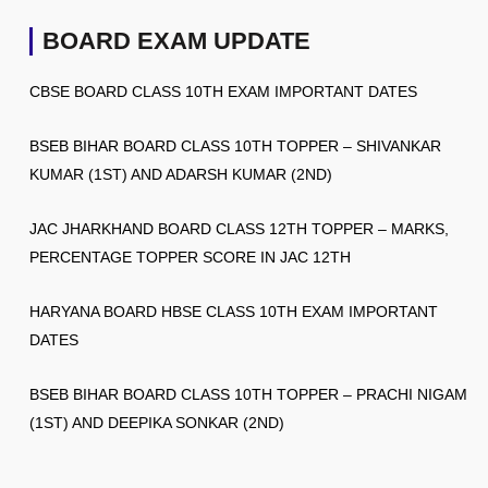
BOARD EXAM UPDATE
CBSE BOARD CLASS 10TH EXAM IMPORTANT DATES
BSEB BIHAR BOARD CLASS 10TH TOPPER – SHIVANKAR
KUMAR (1ST) AND ADARSH KUMAR (2ND)
JAC JHARKHAND BOARD CLASS 12TH TOPPER – MARKS,
PERCENTAGE TOPPER SCORE IN JAC 12TH
HARYANA BOARD HBSE CLASS 10TH EXAM IMPORTANT
DATES
BSEB BIHAR BOARD CLASS 10TH TOPPER – PRACHI NIGAM
(1ST) AND DEEPIKA SONKAR (2ND)