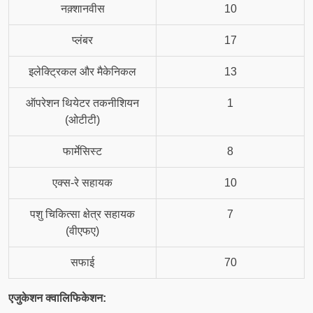
नक़्शानवीस
10
प्लंबर
17
इलेक्ट्रिकल और मैकेनिकल
13
ऑपरेशन थियेटर तकनीशियन
1
(ओटीटी)
फार्मेसिस्ट
8
एक्स-रे सहायक
10
पशु चिकित्सा क्षेत्र सहायक
7
(वीएफए)
सफाई
70
एजुकेशन क्वालिफिकेशन: