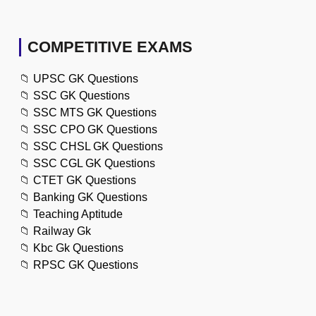
COMPETITIVE EXAMS
📁
UPSC GK Questions
📁
SSC GK Questions
📁
SSC MTS GK Questions
📁
SSC CPO GK Questions
📁
SSC CHSL GK Questions
📁
SSC CGL GK Questions
📁
CTET GK Questions
📁
Banking GK Questions
📁
Teaching Aptitude
📁
Railway Gk
📁
Kbc Gk Questions
📁
RPSC GK Questions