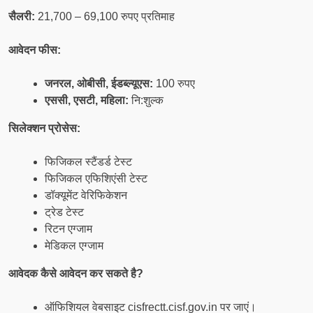
सैलरी:
21,700 – 69,100 रुपए प्रतिमाह
आवेदन फीस:
जनरल,
ओबीसी,
ईडब्ल्यूएस:
100 रुपए
एससी, एसटी, महिला:
नि:शुल्क
सिलेक्शन प्रोसेस:
फिजिकल स्टैंडर्ड टेस्ट
फिजिकल एफिशिएंसी टेस्ट
डॉक्यूमेंट वेरिफिकेशन
ट्रेड टेस्ट
रिटन एग्जाम
मेडिकल एग्जाम
आवेदक कैसे आवेदन कर सकते है
?
ऑफिशियल वेबसाइट cisfrectt.cisf.gov.in पर जाएं।