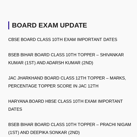
BOARD EXAM UPDATE
CBSE BOARD CLASS 10TH EXAM IMPORTANT DATES
BSEB BIHAR BOARD CLASS 10TH TOPPER – SHIVANKAR
KUMAR (1ST) AND ADARSH KUMAR (2ND)
JAC JHARKHAND BOARD CLASS 12TH TOPPER – MARKS,
PERCENTAGE TOPPER SCORE IN JAC 12TH
HARYANA BOARD HBSE CLASS 10TH EXAM IMPORTANT
DATES
BSEB BIHAR BOARD CLASS 10TH TOPPER – PRACHI NIGAM
(1ST) AND DEEPIKA SONKAR (2ND)