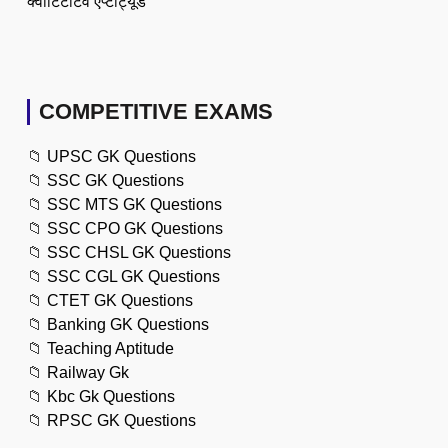
क्वांटिटेटिव एप्टीट्यूड
COMPETITIVE EXAMS
📁
UPSC GK Questions
📁
SSC GK Questions
📁
SSC MTS GK Questions
📁
SSC CPO GK Questions
📁
SSC CHSL GK Questions
📁
SSC CGL GK Questions
📁
CTET GK Questions
📁
Banking GK Questions
📁
Teaching Aptitude
📁
Railway Gk
📁
Kbc Gk Questions
📁
RPSC GK Questions