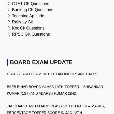
📁
CTET GK Questions
📁
Banking GK Questions
📁
Teaching Aptitude
📁
Railway Gk
📁
Kbc Gk Questions
📁
RPSC GK Questions
BOARD EXAM UPDATE
CBSE BOARD CLASS 10TH EXAM IMPORTANT DATES
BSEB BIHAR BOARD CLASS 10TH TOPPER – SHIVANKAR
KUMAR (1ST) AND ADARSH KUMAR (2ND)
JAC JHARKHAND BOARD CLASS 12TH TOPPER – MARKS,
PERCENTAGE TOPPER SCORE IN JAC 12TH