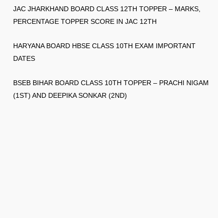
JAC JHARKHAND BOARD CLASS 12TH TOPPER – MARKS,
PERCENTAGE TOPPER SCORE IN JAC 12TH
HARYANA BOARD HBSE CLASS 10TH EXAM IMPORTANT
DATES
BSEB BIHAR BOARD CLASS 10TH TOPPER – PRACHI NIGAM
(1ST) AND DEEPIKA SONKAR (2ND)