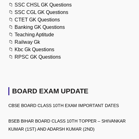
📁
SSC CHSL GK Questions
📁
SSC CGL GK Questions
📁
CTET GK Questions
📁
Banking GK Questions
📁
Teaching Aptitude
📁
Railway Gk
📁
Kbc Gk Questions
📁
RPSC GK Questions
BOARD EXAM UPDATE
CBSE BOARD CLASS 10TH EXAM IMPORTANT DATES
BSEB BIHAR BOARD CLASS 10TH TOPPER – SHIVANKAR
KUMAR (1ST) AND ADARSH KUMAR (2ND)