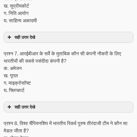
ख. सुप्रीमकोर्ट
ग. निति आयोग
घ. साहित्‍य अकादमी
सही उत्तर देखे
प्रश्‍न 7. आरईबीआर के सर्वे के मुताबिक कौन सी कंपनी नौकरी के लिए
भारतीयों की सबसे पसंदीदा कंपनी है?
क. अमेजन
ख. गूगल
ग. माइक्रोसॉफ्ट
घ. फ्लिप्कार्ट
सही उत्तर देखे
प्रश्‍न 8. विश्व चैंपियनशिप में भारतीय रिकर्व पुरुष तीरंदाजी टीम ने कौन सा
मेडल जीता है?