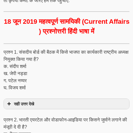
तो कृपया कमेंट के जरिए हम तक पहुचाएं.
18 जून 2019 महत्वपूर्ण सामयिकी (Current Affairs
) प्रश्नोत्तरी हिंदी भाषा में
प्रश्‍न 1. संसदीय बोर्ड की बैठक में किसे भाजपा का कार्यकारी राष्ट्रीय अध्यक्ष
नियुक्त किया गया है?
क. संदीप शर्मा
ख. जेपी नड्डा
ग. पटेल नय्यर
घ. विजय शर्मा
सही उत्तर देखे
प्रश्‍न 2. भारती एयरटेल और वोडाफोन-आइडिया पर किसने जुर्माने लगाने की
मंजूरी दे दी है?