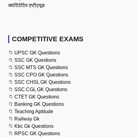
क्वांटिटेटिव एप्टीट्यूड
COMPETITIVE EXAMS
📁
UPSC GK Questions
📁
SSC GK Questions
📁
SSC MTS GK Questions
📁
SSC CPO GK Questions
📁
SSC CHSL GK Questions
📁
SSC CGL GK Questions
📁
CTET GK Questions
📁
Banking GK Questions
📁
Teaching Aptitude
📁
Railway Gk
📁
Kbc Gk Questions
📁
RPSC GK Questions