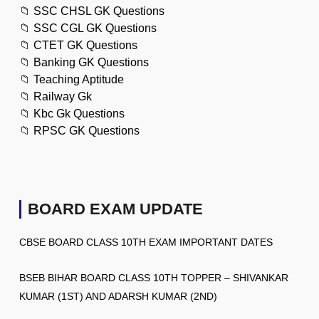
📁
SSC CHSL GK Questions
📁
SSC CGL GK Questions
📁
CTET GK Questions
📁
Banking GK Questions
📁
Teaching Aptitude
📁
Railway Gk
📁
Kbc Gk Questions
📁
RPSC GK Questions
BOARD EXAM UPDATE
CBSE BOARD CLASS 10TH EXAM IMPORTANT DATES
BSEB BIHAR BOARD CLASS 10TH TOPPER – SHIVANKAR
KUMAR (1ST) AND ADARSH KUMAR (2ND)