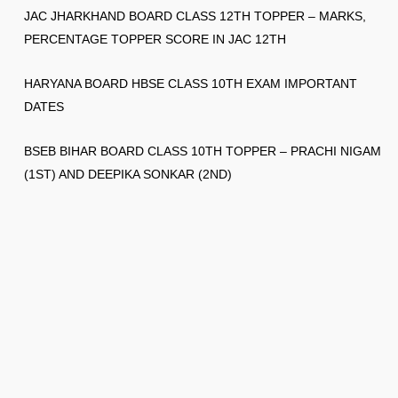
JAC JHARKHAND BOARD CLASS 12TH TOPPER – MARKS,
PERCENTAGE TOPPER SCORE IN JAC 12TH
HARYANA BOARD HBSE CLASS 10TH EXAM IMPORTANT
DATES
BSEB BIHAR BOARD CLASS 10TH TOPPER – PRACHI NIGAM
(1ST) AND DEEPIKA SONKAR (2ND)