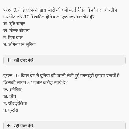
प्रश्‍न 9. आईएएएफ के द्वारा जारी की गयी वर्ल्ड रैंकिंग में कौन सा भारतीय
एथलीट टॉप-10 में शामिल होने वाला एकमात्र भारतीय हैं?
क. दुति चन्द्र
ख. नीरज चोपड़ा
ग. हिमा दास
घ. लोगनाथन सुरिया
सही उत्तर देखे
प्रश्‍न 10. किस देश ने दुनिया की पहली लेटी हुई गगनचुंबी इमारत बनायीं है
जिसकी लागत 27 हजार करोड़ रुपये है?
क. अमेरिका
ख. चीन
ग. ऑस्ट्रेलिया
घ. फ्रांस
सही उत्तर देखे