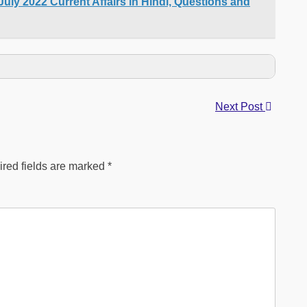
 20 July 2022 Current Affairs in Hindi, Questions and
Next Post
red fields are marked
*