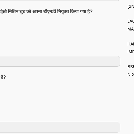
(2
र्व सीईओ नितिन चुघ को अपना डीएमडी नियुक्त किया गया है?
JA
MA
HA
IM
BS
NI
 है?