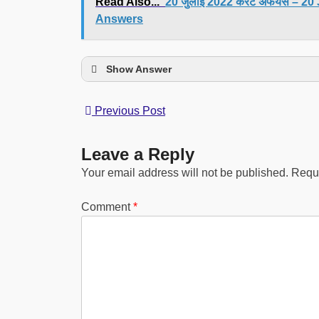
Read Also...
20 जुलाई 2022 कर्रेंट अफेयर्स –
Answers
Show Answer
Previous Post
Leave a Reply
Your email address will not be published.
Requi
Comment
*