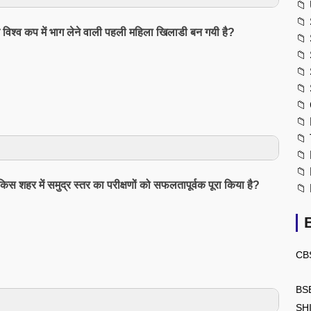
📁
📁
 विश्व कप में भाग लेने वाली पहली महिला खिलाडी बन गयी है?
📁
📁
📁
📁
📁
📁
📁
📁
📁
ं किस शहर में समुद्र स्तर का परीक्षणों को सफलतापूर्वक पूरा किया है?
📁
CB
BS
SH