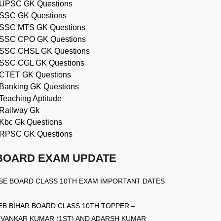
UPSC GK Questions
SSC GK Questions
SSC MTS GK Questions
SSC CPO GK Questions
SSC CHSL GK Questions
SSC CGL GK Questions
CTET GK Questions
Banking GK Questions
Teaching Aptitude
Railway Gk
Kbc Gk Questions
RPSC GK Questions
BOARD EXAM UPDATE
SE BOARD CLASS 10TH EXAM IMPORTANT DATES
EB BIHAR BOARD CLASS 10TH TOPPER –
IVANKAR KUMAR (1ST) AND ADARSH KUMAR