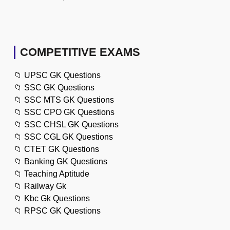
COMPETITIVE EXAMS
📁
UPSC GK Questions
📁
SSC GK Questions
📁
SSC MTS GK Questions
📁
SSC CPO GK Questions
📁
SSC CHSL GK Questions
📁
SSC CGL GK Questions
📁
CTET GK Questions
📁
Banking GK Questions
📁
Teaching Aptitude
📁
Railway Gk
📁
Kbc Gk Questions
📁
RPSC GK Questions