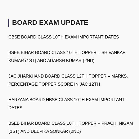
BOARD EXAM UPDATE
CBSE BOARD CLASS 10TH EXAM IMPORTANT DATES
BSEB BIHAR BOARD CLASS 10TH TOPPER – SHIVANKAR
KUMAR (1ST) AND ADARSH KUMAR (2ND)
JAC JHARKHAND BOARD CLASS 12TH TOPPER – MARKS,
PERCENTAGE TOPPER SCORE IN JAC 12TH
HARYANA BOARD HBSE CLASS 10TH EXAM IMPORTANT
DATES
BSEB BIHAR BOARD CLASS 10TH TOPPER – PRACHI NIGAM
(1ST) AND DEEPIKA SONKAR (2ND)