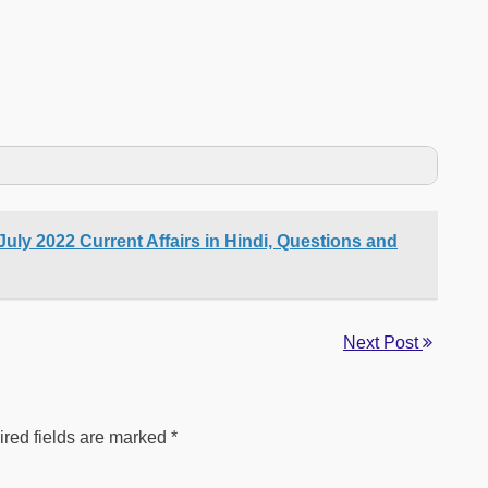
 21 July 2022 Current Affairs in Hindi, Questions and
Next Post
red fields are marked
*