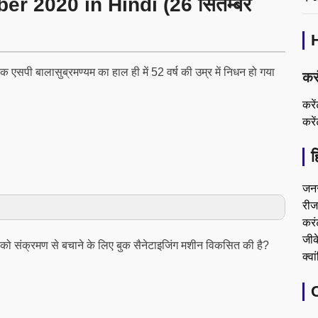
r 2020 in Hindi (26 सितम्बर
क एसपी बालासुब्रमण्यम का हाल ही में 52 वर्ष की उम्र में निधन हो गया
कर
करे
करे
ह
जन
रीजन
करं
जीके
ंट्स को संक्रमण से बचाने के लिए बुक सैनेटाइजिंग मशीन विकसित की है?
क्वा