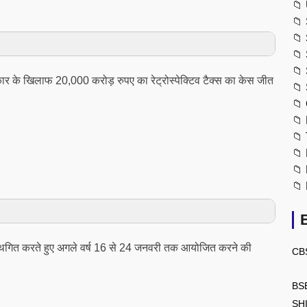
📁
📁
📁
📁
📁
रकार के खिलाफ 20,000 करोड़ रुपए का रेट्रोस्पेक्टिव टैक्स का केस जीत
📁
📁
📁
📁
📁
📁
📁
 स्थगित करते हुए अगले वर्ष 16 से 24 जनवरी तक आयोजित करने की
CB
BS
SH