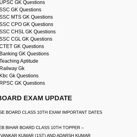
UPSC GK Questions
SSC GK Questions
SSC MTS GK Questions
SSC CPO GK Questions
SSC CHSL GK Questions
SSC CGL GK Questions
CTET GK Questions
Banking GK Questions
Teaching Aptitude
Railway Gk
Kbc Gk Questions
RPSC GK Questions
BOARD EXAM UPDATE
SE BOARD CLASS 10TH EXAM IMPORTANT DATES
EB BIHAR BOARD CLASS 10TH TOPPER –
IVANKAR KUMAR (1ST) AND ADARSH KUMAR