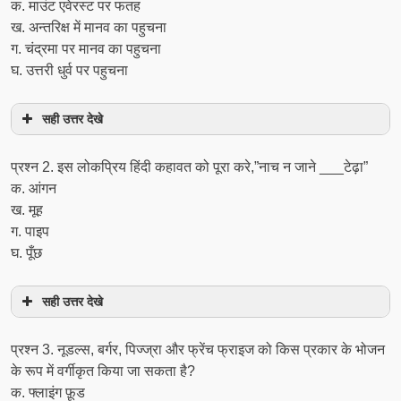
क. माउंट एवेरस्ट पर फतह
ख. अन्तरिक्ष में मानव का पहुचना
ग. चंद्रमा पर मानव का पहुचना
घ. उत्तरी धुर्व पर पहुचना
सही उत्तर देखे
प्रश्‍न 2. इस लोकप्रिय हिंदी कहावत को पूरा करे,”नाच न जाने ___टेढ़ा”
क. आंगन
ख. मूह
ग. पाइप
घ. पूँछ
सही उत्तर देखे
प्रश्‍न 3. नूडल्स, बर्गर, पिज्ज्रा और फ्रेंच फ्राइज को किस प्रकार के भोजन
के रूप में वर्गीकृत किया जा सकता है?
क. फ्लाइंग फ़ूड