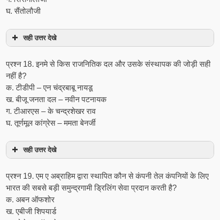
घ. सैंतोलौजी
सही उत्तर देखे
प्रश्‍न 18. इनमे से किस राजनितिक दल और उसके संस्थापक की जोड़ी सही
नहीं है?
क. टीडीपी – एन चंद्रबाबू नायडू
ख. बीजू जनता दल – नवीन पटनायक
ग. टीआरएस – के चन्द्रशेखर राव
घ. तूर्णमूल कांग्रेस – ममता बेनर्जी
सही उत्तर देखे
प्रश्‍न 19. एम ए अब्राहिम द्वारा स्थापित कौन से कंपनी तेल कंपनियों के लिए
भारत की सबसे बड़ी समुन्द्रगामी ड्रिलिंग सेवा प्रदान करती है?
क. अबन ऑफशोर
ख. एबीजी शिपयार्ड