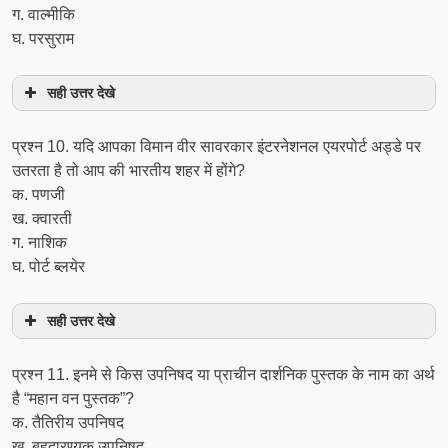
ग. वाल्मीकि
घ. परसुराम
सही उत्तर देखे
प्रश्‍न 10. यदि आपका विमान वीर सावरकार इंटरनेशनल एयरपोर्ट अड्डे पर
उतरता है तो आप की भारतीय शहर में होंगे?
क. पणजी
ख. क्वारती
ग. नाशिक
घ. पोर्ट ब्लयेर
सही उत्तर देखे
प्रश्‍न 11. इनमे से किस उपनिषद या प्राचीन दार्शनिक पुस्तक के नाम का अर्थ
है “महान वन पुस्तक”?
क. तैतिरीय उपनिषद
ख. बृहदारण्यक उपनिषद