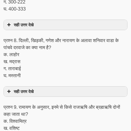
ग. 300-222
घ. 400-333
सही उत्तर देखे
प्रश्‍न 8. दिल्ली, खिड़की, गणेश और नारायण के अलावा शनिवार वाडा के
पांचवे दरवाजे का क्या नाम है?
क. लाहोर
ख. मद्रास
ग. ताराबाई
घ. मस्तानी
सही उत्तर देखे
प्रश्‍न 9. रामायण के अनुसार, इनमे से किसे राजऋषि और ब्रह्मऋषि दोनों
कहा जाता था?
क. विश्वामित्र
ख. वशिष्ट