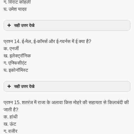
ग. विराट कोहली
घ. उमेश यादव
सही उत्तर देखे
प्रश्‍न 14. ई-मेल, ई-कॉमर्स और ई-गवर्नस में ई क्या है?
क. एनर्जी
ख. इलेक्ट्रॉनिक
ग. एफ्फिसीएंट
घ. इकोनॉमिस्ट
सही उत्तर देखे
प्रश्‍न 15. शतरंज में राजा के अलावा किस मोहरे की सहायता से किलाबंदी की
जाती है?
क. हांथी
ख. ऊंट
ग. वजीर