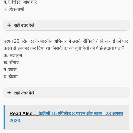
ग. एनेरोइल ऑफशोर
घ. शिव-वाणी
सही उत्तर देखे
प्रश्‍न 20. सिकंदर के भारतीय अभियान में उसके सैनिको ने किस नदी को पार
करने से इनकार कर दिया था जिसके कारण युनानियों को पीछे हटाना पड़ा?
क. सतलुज
ख. चेंनाब
ग. व्यास
घ. झेलम
सही उत्तर देखे
Read Also...
केबीसी 15 एपिसोड 8 प्रश्न और उत्तर - 23 अगस्त
2023