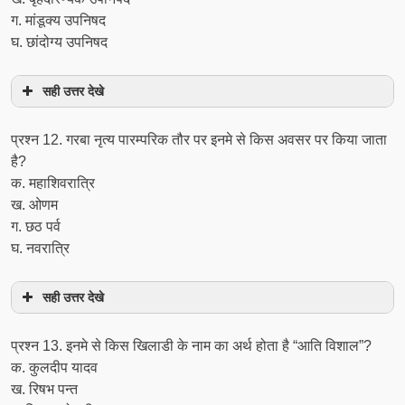
ग. मांडूक्य उपनिषद
घ. छांदोग्य उपनिषद
सही उत्तर देखे
प्रश्‍न 12. गरबा नृत्य पारम्परिक तौर पर इनमे से किस अवसर पर किया जाता
है?
क. महाशिवरात्रि
ख. ओणम
ग. छठ पर्व
घ. नवरात्रि
सही उत्तर देखे
प्रश्‍न 13. इनमे से किस खिलाडी के नाम का अर्थ होता है “आति विशाल”?
क. कुलदीप यादव
ख. रिषभ पन्त