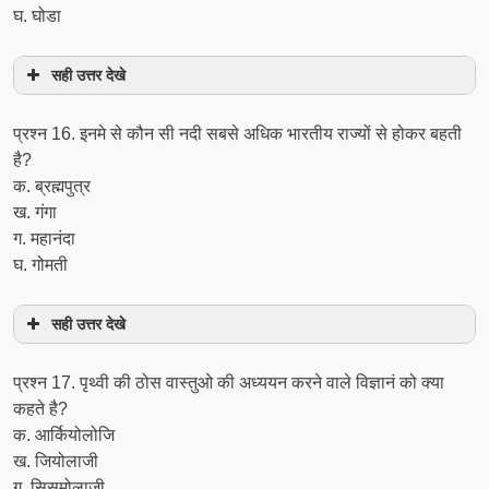
घ. घोडा
सही उत्तर देखे
प्रश्‍न 16. इनमे से कौन सी नदी सबसे अधिक भारतीय राज्यों से होकर बहती
है?
क. ब्रह्मपुत्र
ख. गंगा
ग. महानंदा
घ. गोमती
सही उत्तर देखे
प्रश्‍न 17. पृथ्वी की ठोस वास्तुओ की अध्ययन करने वाले विज्ञानं को क्या
कहते है?
क. आर्कियोलोजि
ख. जियोलाजी
ग. सिसमोलाजी