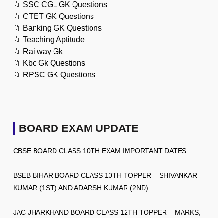
📁
SSC CGL GK Questions
📁
CTET GK Questions
📁
Banking GK Questions
📁
Teaching Aptitude
📁
Railway Gk
📁
Kbc Gk Questions
📁
RPSC GK Questions
BOARD EXAM UPDATE
CBSE BOARD CLASS 10TH EXAM IMPORTANT DATES
BSEB BIHAR BOARD CLASS 10TH TOPPER – SHIVANKAR
KUMAR (1ST) AND ADARSH KUMAR (2ND)
JAC JHARKHAND BOARD CLASS 12TH TOPPER – MARKS,