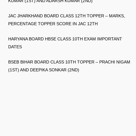
KUMAR (1ST) AND ADARSH KUMAR (2ND)
JAC JHARKHAND BOARD CLASS 12TH TOPPER – MARKS,
PERCENTAGE TOPPER SCORE IN JAC 12TH
HARYANA BOARD HBSE CLASS 10TH EXAM IMPORTANT
DATES
BSEB BIHAR BOARD CLASS 10TH TOPPER – PRACHI NIGAM
(1ST) AND DEEPIKA SONKAR (2ND)