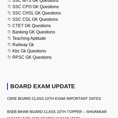
📁
SSC MTS GK Questions
📁
SSC CPO GK Questions
📁
SSC CHSL GK Questions
📁
SSC CGL GK Questions
📁
CTET GK Questions
📁
Banking GK Questions
📁
Teaching Aptitude
📁
Railway Gk
📁
Kbc Gk Questions
📁
RPSC GK Questions
BOARD EXAM UPDATE
CBSE BOARD CLASS 10TH EXAM IMPORTANT DATES
BSEB BIHAR BOARD CLASS 10TH TOPPER – SHIVANKAR