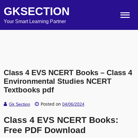
GKSECTION
Your Smart Learning Partner
Class 4 EVS NCERT Books – Class 4
Environmental Studies NCERT
Textbooks pdf
Posted on
Gk Section
04/06/2024
Class 4 EVS NCERT Books:
Free PDF Download