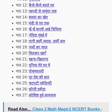
पाठ 12:
कैसे-कैसे बदले घर
पाठ 13:
पहाड़ों से समुंदर तक
पाठ 14:
बसवा का खेत
पाठ 15:
मंडी से घर तक
पाठ 16:
चूँ-चूँ करती आई चिड़िया
पाठ 17:
नंदिता मुंबई में
पाठ 18:
पानी कहीं ज़्यादा, कहीं कम
पाठ 19:
जड़ों का जाल
पाठ 20:
मिलकर खाएँ
पाठ 21:
खाना-खिलाना
पाठ 22:
दुनिया मेरे घर में
पाठ 23:
पोचमपल्ली
पाठ 24:
दूर देश की बात
पाठ 25:
चटपटी पहेलियाँ!
पाठ 26:
फ़ौजी वहीदा
पाठ 27:
कोशिश हुई कामयाब
Read Also...
Class 2 Math Magic2 NCERT Books -