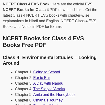
NCERT Class 4 EVS Book:
Here are the official
EVS
NCERT Books for Class 4
PDF download links. Get the
latest Class 4 NCERT EVS books with chapter-wise
explanations in Hindi and English. NCERT Class 4 EVS
Books and Notes in PDF for Exams.
NCERT Books for Class 4 EVS
Books Free PDF
Class 4: Environmental Studies – Looking
Around
Chapter 1.
Going to School
Chapter 2.
Ear to Ear
Chapter 3.
A Day with Nandu
Chapter 4.
The Story of Amrita
Chapter 5.
Anita and the Honeybees
Chapter 6.
Omana’s Journey