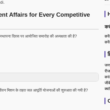
di.
nt Affairs for Every Competitive
कर
करे
वें स्थापना दिवस पर आयोजित समारोह की अध्यक्षता की है?
करे
ह
जन
रीजन
करं
जीके
क्वा
जल जीवन मिशन के तहत जल आपूर्ति योजनाओं की शुरुआत की गयी है?