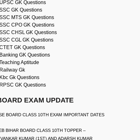
UPSC GK Questions
SSC GK Questions
SSC MTS GK Questions
SSC CPO GK Questions
SSC CHSL GK Questions
SSC CGL GK Questions
CTET GK Questions
Banking GK Questions
Teaching Aptitude
Railway Gk
Kbc Gk Questions
RPSC GK Questions
BOARD EXAM UPDATE
SE BOARD CLASS 10TH EXAM IMPORTANT DATES
EB BIHAR BOARD CLASS 10TH TOPPER –
IVANKAR KUMAR (1ST) AND ADARSH KUMAR