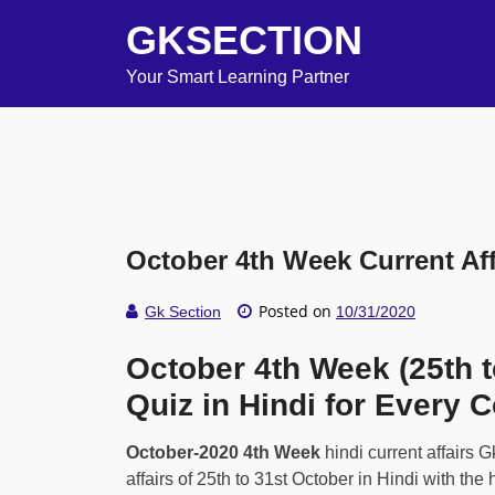
GKSECTION
Your Smart Learning Partner
October 4th Week Current Affa
Posted on
Gk Section
10/31/2020
October 4th Week (25th t
Quiz in Hindi for Every
October-2020 4th Week
hindi current affairs 
affairs of 25th to 31st October in Hindi with t