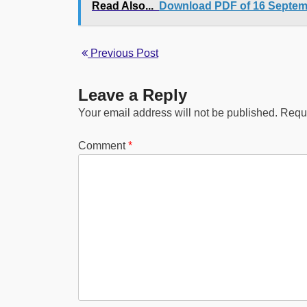
Read Also...
Download PDF of 16 Septemb
Previous Post
Leave a Reply
Your email address will not be published.
Requi
Comment
*