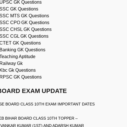
UPSC GK Questions
SSC GK Questions
SSC MTS GK Questions
SSC CPO GK Questions
SSC CHSL GK Questions
SSC CGL GK Questions
CTET GK Questions
Banking GK Questions
Teaching Aptitude
Railway Gk
Kbc Gk Questions
RPSC GK Questions
BOARD EXAM UPDATE
SE BOARD CLASS 10TH EXAM IMPORTANT DATES
EB BIHAR BOARD CLASS 10TH TOPPER –
IVANKAR KUMAR (1ST) AND ADARSH KUMAR