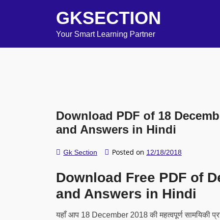
GKSECTION
Your Smart Learning Partner
Download PDF of 18 December
and Answers in Hindi
Posted on
Gk Section
12/18/2018
Download Free PDF of D
and Answers in Hindi
यहाँ आप 18 December 2018 की महत्वपूर्ण सामयिकी प्रश्न ए