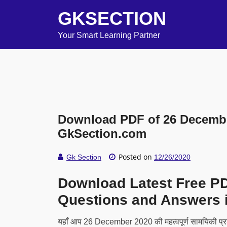
GKSECTION
Your Smart Learning Partner
Download PDF of 26 December
GkSection.com
Posted on
Gk Section
12/26/2020
Download Latest Free P
Questions and Answers i
यहाँ आप 26 December 2020 की महत्वपूर्ण सामयिकी प्रश्न ए