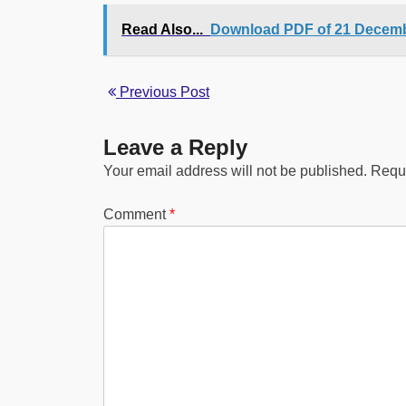
Read Also...
Download PDF of 21 Decembe
Previous Post
Leave a Reply
Your email address will not be published.
Requi
Comment
*