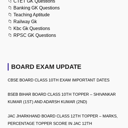
📁
CTET GK Questions
📁
Banking GK Questions
📁
Teaching Aptitude
📁
Railway Gk
📁
Kbc Gk Questions
📁
RPSC GK Questions
BOARD EXAM UPDATE
CBSE BOARD CLASS 10TH EXAM IMPORTANT DATES
BSEB BIHAR BOARD CLASS 10TH TOPPER – SHIVANKAR
KUMAR (1ST) AND ADARSH KUMAR (2ND)
JAC JHARKHAND BOARD CLASS 12TH TOPPER – MARKS,
PERCENTAGE TOPPER SCORE IN JAC 12TH