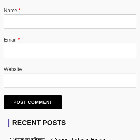
Name
*
Email
*
Website
RECENT POSTS
7 अगस्त का इतिहास – 7 August Today in History