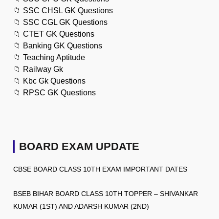
📁
SSC CHSL GK Questions
📁
SSC CGL GK Questions
📁
CTET GK Questions
📁
Banking GK Questions
📁
Teaching Aptitude
📁
Railway Gk
📁
Kbc Gk Questions
📁
RPSC GK Questions
BOARD EXAM UPDATE
CBSE BOARD CLASS 10TH EXAM IMPORTANT DATES
BSEB BIHAR BOARD CLASS 10TH TOPPER – SHIVANKAR
KUMAR (1ST) AND ADARSH KUMAR (2ND)