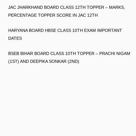
JAC JHARKHAND BOARD CLASS 12TH TOPPER – MARKS,
PERCENTAGE TOPPER SCORE IN JAC 12TH
HARYANA BOARD HBSE CLASS 10TH EXAM IMPORTANT
DATES
BSEB BIHAR BOARD CLASS 10TH TOPPER – PRACHI NIGAM
(1ST) AND DEEPIKA SONKAR (2ND)