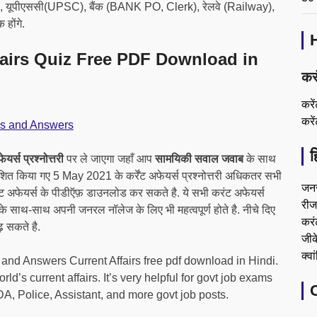
), यूपीएससी(UPSC), बैंक (BANK PO, Clerk), रेलवे (Railway),
होंगे.
fairs Quiz Free PDF Download in
कर
करे
करे
s and Answers
ह
र्स प्रश्नोत्तरी
पर ले जाएगा जहाँ आप
सामयिकी सवाल जवाब
के साथ
रकाशित किया गए 5 May 2021 के कर्रेंट अफेयर्स प्रश्नोत्तरी अधिकतर सभी
जन
करंट अफेयर्स के पीडीऍफ़ डाउनलोड कर सकते है. ये सभी करंट अफेयर्स
रीजन
ओ के साथ-साथ अपनी जनरल नॉलेज के लिए भी महत्वपूर्ण होते है. नीचे दिए
करं
ढ़ सकते है.
जीके
क्वा
d Answers Current Affairs free pdf download in Hindi.
’s current affairs. It’s very helpful for govt job exams
 Police, Assistant, and more govt job posts.