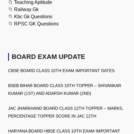
📁
Teaching Aptitude
📁
Railway Gk
📁
Kbc Gk Questions
📁
RPSC GK Questions
BOARD EXAM UPDATE
CBSE BOARD CLASS 10TH EXAM IMPORTANT DATES
BSEB BIHAR BOARD CLASS 10TH TOPPER – SHIVANKAR
KUMAR (1ST) AND ADARSH KUMAR (2ND)
JAC JHARKHAND BOARD CLASS 12TH TOPPER – MARKS,
PERCENTAGE TOPPER SCORE IN JAC 12TH
HARYANA BOARD HBSE CLASS 10TH EXAM IMPORTANT