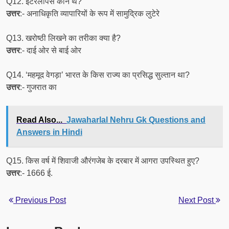
Q12. इंटरलोपर्स कौन थे?
उत्तर
:- अनाधिकृति व्यापारियों के रूप में सामुद्रिक लुटेरे
Q13. खरोष्ठी लिखने का तरीका क्या है?
उत्तर
:- दाई ओर से बाई ओर
Q14. ‘महमूद वेगड़ा’ भारत के किस राज्य का प्रसिद्ध सुल्तान था?
उत्तर
:- गुजरात का
Read Also...
Jawaharlal Nehru Gk Questions and
Answers in Hindi
Q15. किस वर्ष में शिवाजी औरंगजेब के दरबार में आगरा उपस्थित हुए?
उत्तर
:- 1666 ई.
Previous Post
Next Post