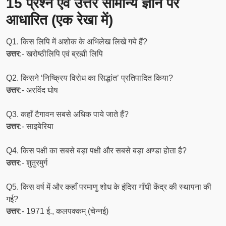
15 प्रश्न एवं उत्तर सामान्य ज्ञान पर
आधारित (एक रेखा में)
Q1. किस लिपि में अशोक के अभिलेख लिखे गये हैं?
उत्तर
:- खरोष्ठीलिपि एवं ब्रह्मी लिपि
Q2. किसने ‘निष्क्रिय विरोध का सिद्धांत’ प्रतिपादित किया?
उत्तर
:- अरविंद घोष
Q3. कहाँ टैगावन सबसे अधिक पाये जाते हैं?
उत्तर
:- साइबेरिया
Q4. किस पक्षी का सबसे बड़ा पक्षी और सबसे बड़ा अण्डा होता है?
उत्तर
:- शुतुरमुर्ग
Q5. किस वर्ष में और कहाँ परमाणु शोध के इंदिरा गाँधी केंद्र की स्थापना की
गई?
उत्तर
:- 1971 ई., कलपक्कम् (चेन्नई)