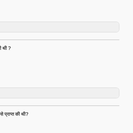
ी थी ?
े प्राप्त की थी?