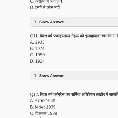
C. असहयोग आंदोलन
D. इनमें से कौन नहीं
Show Answer
Q11.
किस वर्ष जवाहरलाल नेहरू को इलाहाबाद नगर निगम के 
A. 1933
B. 1974
C. 1950
D. 1924
Show Answer
Q12.
किस वर्ष कांग्रेस का वार्षिक अधिवेशन लाहौर में आ
A. नवम्बर 1949
B. दिसंबर 1939
C. दिसम्बर 1929