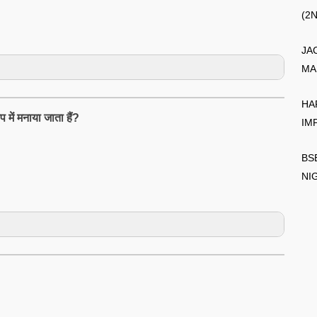
(2
JA
MA
HA
प में मनाया जाता हैं?
IM
BS
NI