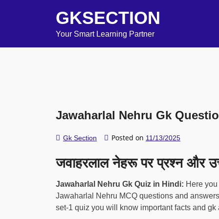
GKSECTION
Your Smart Learning Partner
Jawaharlal Nehru Gk Questio
Posted on
Gk Section
11/13/2025
जवाहरलाल नेहरू पर प्रश्न और उत्तर
Jawaharlal Nehru Gk Quiz in Hindi:
Here you 
Jawaharlal Nehru MCQ questions and answers of
set-1 quiz you will know important facts and gk 