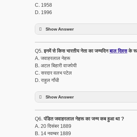
C. 1958
D. 1996
Show Answer
Q5.
इनमें से किस भारतीय नेता का जन्मदिन
बाल दिवस
के रू
A. जवाहरलाल नेहरू
B. अटल बिहारी वाजपेयी
C. सरदार वलभ पटेल
D. राहुल गाँधी
Show Answer
Q6.
पंडित जवाहरलाल नेहरू का जन्म कब हुआ था ?
A. 20 दिसंबर 1889
B. 14 नवम्बर 1889