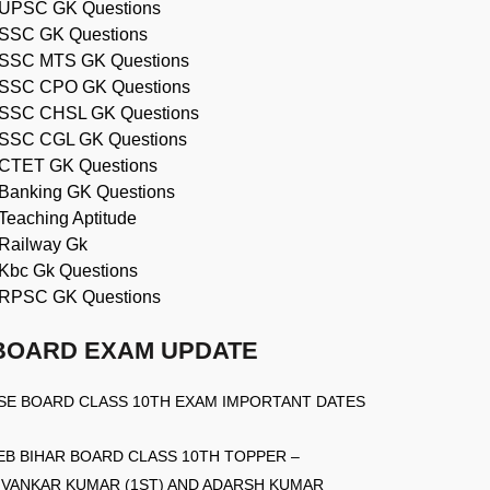
UPSC GK Questions
SSC GK Questions
SSC MTS GK Questions
SSC CPO GK Questions
SSC CHSL GK Questions
SSC CGL GK Questions
CTET GK Questions
Banking GK Questions
Teaching Aptitude
Railway Gk
Kbc Gk Questions
RPSC GK Questions
BOARD EXAM UPDATE
SE BOARD CLASS 10TH EXAM IMPORTANT DATES
EB BIHAR BOARD CLASS 10TH TOPPER –
IVANKAR KUMAR (1ST) AND ADARSH KUMAR