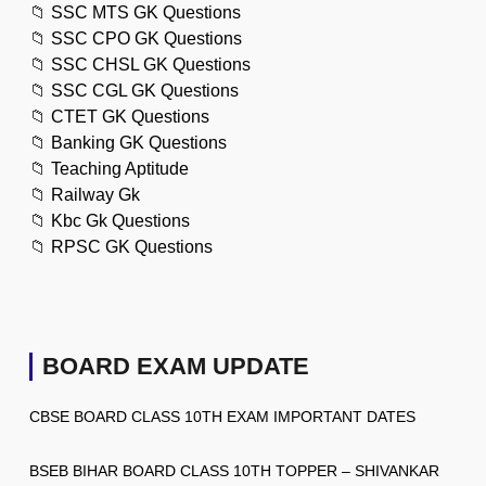
📁
SSC MTS GK Questions
📁
SSC CPO GK Questions
📁
SSC CHSL GK Questions
📁
SSC CGL GK Questions
📁
CTET GK Questions
📁
Banking GK Questions
📁
Teaching Aptitude
📁
Railway Gk
📁
Kbc Gk Questions
📁
RPSC GK Questions
BOARD EXAM UPDATE
CBSE BOARD CLASS 10TH EXAM IMPORTANT DATES
BSEB BIHAR BOARD CLASS 10TH TOPPER – SHIVANKAR