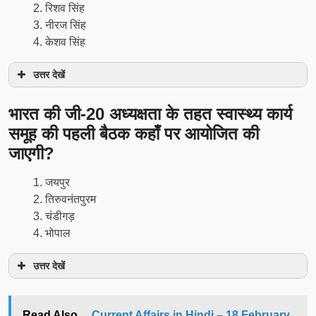
रिशव सिंह
नीरज सिंह
केशव सिंह
उत्तर देखें
भारत की जी-20 अध्‍यक्षता के तहत स्वास्थ्य कार्य
समूह की पहली बैठक कहाँ पर आयोजित की
जाएगी?
जयपुर
तिरुवनंतपुरम
चंडीगड़
भोपाल
उत्तर देखें
Read Also...
Current Affairs in Hindi – 18 February