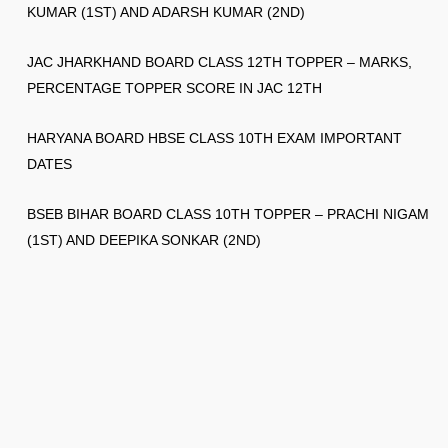
KUMAR (1ST) AND ADARSH KUMAR (2ND)
JAC JHARKHAND BOARD CLASS 12TH TOPPER – MARKS,
PERCENTAGE TOPPER SCORE IN JAC 12TH
HARYANA BOARD HBSE CLASS 10TH EXAM IMPORTANT
DATES
BSEB BIHAR BOARD CLASS 10TH TOPPER – PRACHI NIGAM
(1ST) AND DEEPIKA SONKAR (2ND)