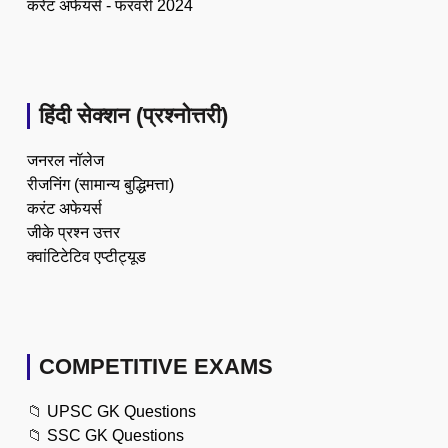
करेंट अफेयर्स - फरवरी 2024
हिंदी सेक्शन (प्रश्नोत्तरी)
जनरल नॉलेज
रीजनिंग (सामान्य बुद्धिमत्ता)
करंट अफेयर्स
जीके प्रश्न उत्तर
क्वांटिटेटिव एप्टीट्यूड
COMPETITIVE EXAMS
📁
UPSC GK Questions
📁
SSC GK Questions