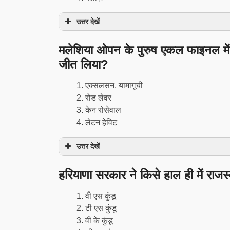
उत्तर देखें
मलेशिया ओपन के पुरुष एकल फाइनल में क
जीत लिया?
एक्सलसन, यामागूची
रोड लेवर
केन रोसेवाल
लेटन हेविट
उत्तर देखें
हरियाणा सरकार ने किसे हाल ही में राजस
वी एस कुंडू
टी एस कुंडू
वी के कुंडू