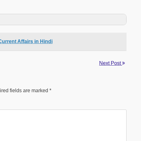
Current Affairs in Hindi
Next Post
red fields are marked
*