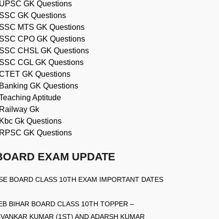
UPSC GK Questions
SSC GK Questions
SSC MTS GK Questions
SSC CPO GK Questions
SSC CHSL GK Questions
SSC CGL GK Questions
CTET GK Questions
Banking GK Questions
Teaching Aptitude
Railway Gk
Kbc Gk Questions
RPSC GK Questions
BOARD EXAM UPDATE
SE BOARD CLASS 10TH EXAM IMPORTANT DATES
EB BIHAR BOARD CLASS 10TH TOPPER –
IVANKAR KUMAR (1ST) AND ADARSH KUMAR