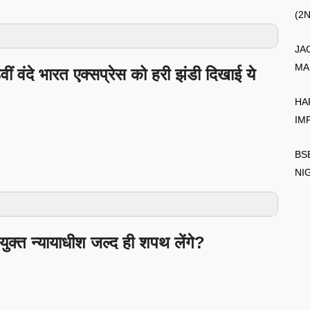
(2
JA
MA
आठवीं वंदे भारत एक्सप्रेस को हरी झंडी दिखाई ये
HA
IM
BS
NI
युक्त न्यायाधीश जल्द ही शपथ लेंगे?