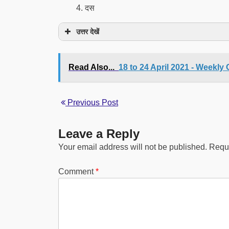
दस
उत्तर देखें
Read Also...
18 to 24 April 2021 - Weekly 
Previous Post
Leave a Reply
Your email address will not be published.
Requi
Comment
*