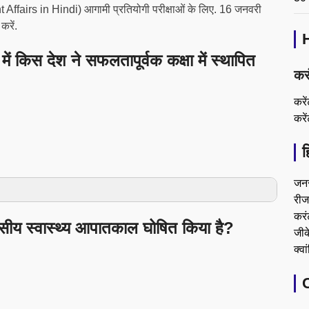
Affairs in Hindi) आगामी प्रतियोगी परीक्षाओं के लिए. 16 जनवरी
करें.
में किस देश ने सफलतापूर्वक कक्षा में स्थापित
कर
करे
करे
ह
जन
रीजन
करं
वसीय स्वास्थ्य आपातकाल घोषित किया है?
जीके
क्वा