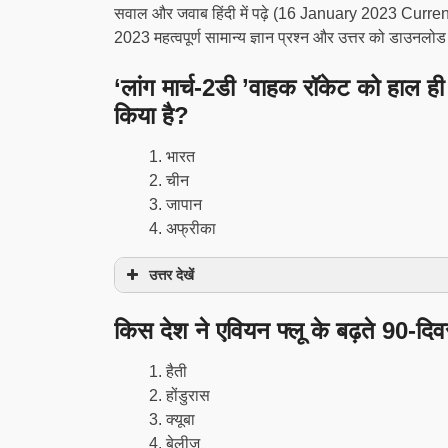
सवाल और जवाब हिंदी में पढ़े (16 January 2023 Current 
2023 महत्वपूर्ण सामान्य ज्ञान प्रश्न और उत्तर को डाउनलोड 
‘लांग मार्च-2डी ’वाहक रॉकेट को हाल ही 
किया है?
भारत
चीन
जापान
अफ्रीका
उत्तर देखें
किस देश ने एवियन फ्लू के बढ़ते 90-दि
हैती
होंडुरास
क्यूबा
बेलीज़