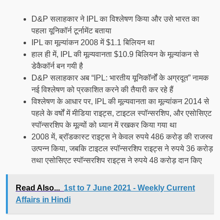
D&P सलाहकार ने IPL का विश्लेषण किया और उसे भारत का
पहला यूनिकॉर्न टूर्नामेंट बताया
IPL का मूल्यांकन 2008 में $1.1 बिलियन था
हाल ही में, IPL की मूल्यवानता $10.9 बिलियन के मूल्यांकन से
डेकैकॉर्न बन गयी है
D&P सलाहकार अब “IPL: भारतीय यूनिकॉर्नों के अग्रदूत” नामक
नई विश्लेषण को प्रकाशित करने की तैयारी कर रहे हैं
विश्लेषण के आधार पर, IPL की मूल्यवानता का मूल्यांकन 2014 से
पहले के वर्षों में मीडिया राइट्स, टाइटल स्पॉन्सरशिप, और एसोसिएट
स्पॉन्सरशिप के मूल्यों को ध्यान में रखकर किया गया था
2008 में, ब्रॉडकास्ट राइट्स ने केवल रुपये 486 करोड़ की राजस्व
उत्पन्न किया, जबकि टाइटल स्पॉन्सरशिप राइट्स ने रुपये 36 करोड़
तथा एसोसिएट स्पॉन्सरशिप राइट्स ने रुपये 48 करोड़ दान किए
Read Also...
1st to 7 June 2021 - Weekly Current
Affairs in Hindi