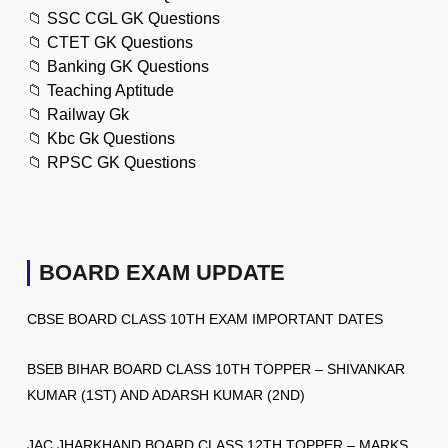
📁
SSC CGL GK Questions
📁
CTET GK Questions
📁
Banking GK Questions
📁
Teaching Aptitude
📁
Railway Gk
📁
Kbc Gk Questions
📁
RPSC GK Questions
BOARD EXAM UPDATE
CBSE BOARD CLASS 10TH EXAM IMPORTANT DATES
BSEB BIHAR BOARD CLASS 10TH TOPPER – SHIVANKAR
KUMAR (1ST) AND ADARSH KUMAR (2ND)
JAC JHARKHAND BOARD CLASS 12TH TOPPER – MARKS,