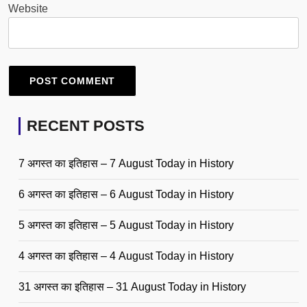
Website
RECENT POSTS
7 अगस्त का इतिहास – 7 August Today in History
6 अगस्त का इतिहास – 6 August Today in History
5 अगस्त का इतिहास – 5 August Today in History
4 अगस्त का इतिहास – 4 August Today in History
31 अगस्त का इतिहास – 31 August Today in History