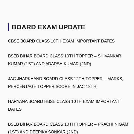
BOARD EXAM UPDATE
CBSE BOARD CLASS 10TH EXAM IMPORTANT DATES
BSEB BIHAR BOARD CLASS 10TH TOPPER – SHIVANKAR
KUMAR (1ST) AND ADARSH KUMAR (2ND)
JAC JHARKHAND BOARD CLASS 12TH TOPPER – MARKS,
PERCENTAGE TOPPER SCORE IN JAC 12TH
HARYANA BOARD HBSE CLASS 10TH EXAM IMPORTANT
DATES
BSEB BIHAR BOARD CLASS 10TH TOPPER – PRACHI NIGAM
(1ST) AND DEEPIKA SONKAR (2ND)