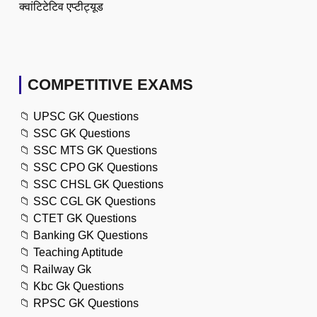
क्वांटिटेटिव एप्टीट्यूड
COMPETITIVE EXAMS
📁
UPSC GK Questions
📁
SSC GK Questions
📁
SSC MTS GK Questions
📁
SSC CPO GK Questions
📁
SSC CHSL GK Questions
📁
SSC CGL GK Questions
📁
CTET GK Questions
📁
Banking GK Questions
📁
Teaching Aptitude
📁
Railway Gk
📁
Kbc Gk Questions
📁
RPSC GK Questions