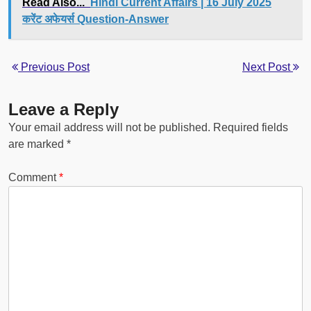
Read Also...
Hindi Current Affairs | 16 July 2025
करेंट अफेयर्स Question-Answer
Previous Post
Next Post
Leave a Reply
Your email address will not be published.
Required fields
are marked
*
Comment
*