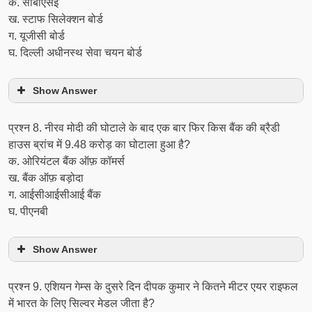
क. सीबीएसई
ख. स्टाफ सिलेक्शन बोर्ड
ग. यूजीसी बोर्ड
घ. दिल्‍ली अधीनस्‍थ सेवा चयन बोर्ड
Show Answer
प्रश्‍न 8. नीरव मोदी की घोटाले के बाद एक बार फिर किस बैंक की ब्रैडी
हाउस ब्रांच में 9.48 करोड़ का घोटाला हुआ है?
क. ओरियंटल बैंक ऑफ़ कॉमर्स
ख. बैंक ऑफ़ बड़ोदा
ग. आईसीआईसीआई बैंक
घ. पीएनबी
Show Answer
प्रश्‍न 9. एशियन गेम्स के दुसरे दिन दीपक कुमार ने कितने मीटर एयर राइफल
में भारत के लिए सिल्वर मेडल जीता है?