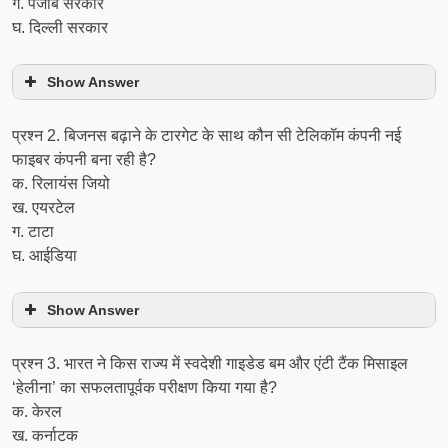
ग. पंजाब सरकार
घ. दिल्ली सरकार
Show Answer
प्रश्‍न 2. बिजनस बढ़ाने के टारगेट के साथ कौन सी टेलिकॉम कंपनी नई
फाइबर कंपनी बना रही है?
क. रिलायंस जियो
ख. एयरटेल
ग. टाटा
घ. आईडिया
Show Answer
प्रश्‍न 3. भारत ने किस राज्य में स्वदेशी गाइडेड बम और एंटी टैंक मिसाइल
‘हेलीना’ का सफलतापूर्वक परीक्षण किया गया है?
क. केरल
ख. कर्नाटक