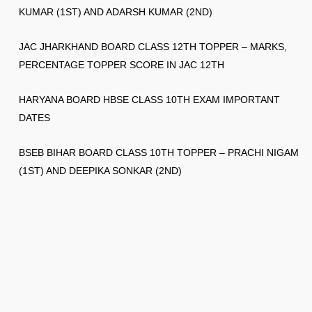
KUMAR (1ST) AND ADARSH KUMAR (2ND)
JAC JHARKHAND BOARD CLASS 12TH TOPPER – MARKS,
PERCENTAGE TOPPER SCORE IN JAC 12TH
HARYANA BOARD HBSE CLASS 10TH EXAM IMPORTANT
DATES
BSEB BIHAR BOARD CLASS 10TH TOPPER – PRACHI NIGAM
(1ST) AND DEEPIKA SONKAR (2ND)