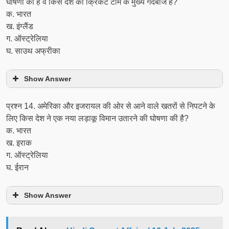
घोषणा की है वे किस देश की क्रिकेट टीम के मुख्य गेंदबाज है?
क. भारत
ख. इंग्लैंड
ग. ऑस्ट्रेलिया
घ. साउथ अफ्रीका
Show Answer
प्रश्‍न 14. अमेरिका और इजरायल की ओर से आने वाले खतरों से निपटने के
लिए किस देश ने एक नया लड़ाकू विमान उतारने की घोषणा की है?
क. भारत
ख. इराक
ग. ऑस्ट्रेलिया
घ. ईरान
Show Answer