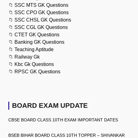
📁
SSC MTS GK Questions
📁
SSC CPO GK Questions
📁
SSC CHSL GK Questions
📁
SSC CGL GK Questions
📁
CTET GK Questions
📁
Banking GK Questions
📁
Teaching Aptitude
📁
Railway Gk
📁
Kbc Gk Questions
📁
RPSC GK Questions
BOARD EXAM UPDATE
CBSE BOARD CLASS 10TH EXAM IMPORTANT DATES
BSEB BIHAR BOARD CLASS 10TH TOPPER – SHIVANKAR