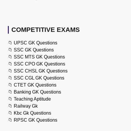
COMPETITIVE EXAMS
📁
UPSC GK Questions
📁
SSC GK Questions
📁
SSC MTS GK Questions
📁
SSC CPO GK Questions
📁
SSC CHSL GK Questions
📁
SSC CGL GK Questions
📁
CTET GK Questions
📁
Banking GK Questions
📁
Teaching Aptitude
📁
Railway Gk
📁
Kbc Gk Questions
📁
RPSC GK Questions