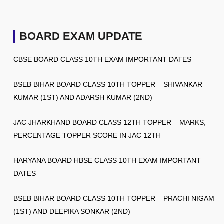
BOARD EXAM UPDATE
CBSE BOARD CLASS 10TH EXAM IMPORTANT DATES
BSEB BIHAR BOARD CLASS 10TH TOPPER – SHIVANKAR
KUMAR (1ST) AND ADARSH KUMAR (2ND)
JAC JHARKHAND BOARD CLASS 12TH TOPPER – MARKS,
PERCENTAGE TOPPER SCORE IN JAC 12TH
HARYANA BOARD HBSE CLASS 10TH EXAM IMPORTANT
DATES
BSEB BIHAR BOARD CLASS 10TH TOPPER – PRACHI NIGAM
(1ST) AND DEEPIKA SONKAR (2ND)