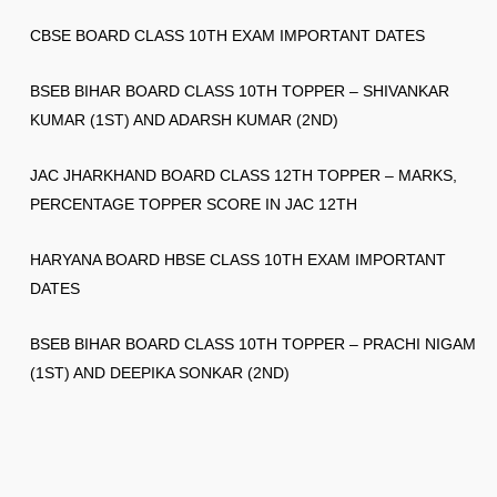
CBSE BOARD CLASS 10TH EXAM IMPORTANT DATES
BSEB BIHAR BOARD CLASS 10TH TOPPER – SHIVANKAR
KUMAR (1ST) AND ADARSH KUMAR (2ND)
JAC JHARKHAND BOARD CLASS 12TH TOPPER – MARKS,
PERCENTAGE TOPPER SCORE IN JAC 12TH
HARYANA BOARD HBSE CLASS 10TH EXAM IMPORTANT
DATES
BSEB BIHAR BOARD CLASS 10TH TOPPER – PRACHI NIGAM
(1ST) AND DEEPIKA SONKAR (2ND)