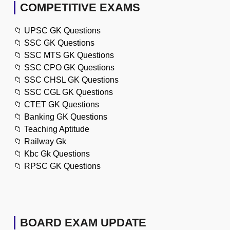
COMPETITIVE EXAMS
📁
UPSC GK Questions
📁
SSC GK Questions
📁
SSC MTS GK Questions
📁
SSC CPO GK Questions
📁
SSC CHSL GK Questions
📁
SSC CGL GK Questions
📁
CTET GK Questions
📁
Banking GK Questions
📁
Teaching Aptitude
📁
Railway Gk
📁
Kbc Gk Questions
📁
RPSC GK Questions
BOARD EXAM UPDATE