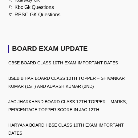
📁
Kbc Gk Questions
📁
RPSC GK Questions
BOARD EXAM UPDATE
CBSE BOARD CLASS 10TH EXAM IMPORTANT DATES
BSEB BIHAR BOARD CLASS 10TH TOPPER – SHIVANKAR
KUMAR (1ST) AND ADARSH KUMAR (2ND)
JAC JHARKHAND BOARD CLASS 12TH TOPPER – MARKS,
PERCENTAGE TOPPER SCORE IN JAC 12TH
HARYANA BOARD HBSE CLASS 10TH EXAM IMPORTANT
DATES