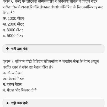
प्रश्‍न 6. वर्ल्ड ऐथलेटिक्स चैम्पियनशिप में अविनाश साबले ने कितने मीटर
स्टीपलचेज में अपना रिकॉर्ड तोड़कर तोक्यो ओलिंपिक के लिए क्वॉलिफाइ कर
लिया है?
क. 1000 मीटर
ख. 2000 मीटर
ग. 3000 मीटर
घ. 5000 मीटर
सही उत्तर देखे
प्रश्‍न 7. एशियन बॉडी बिल्डिंग चैंपियनशिप में भारतीय सेना के मेजर अब्दुल
कादिर खान ने कौन सा मेडल जीता है?
क. गोल्ड मेडल
ख. सिल्वर मेडल
ग. ब्रोंज मेडल
घ. गोल्ड और सिल्वर दोनों
सही उत्तर देखे