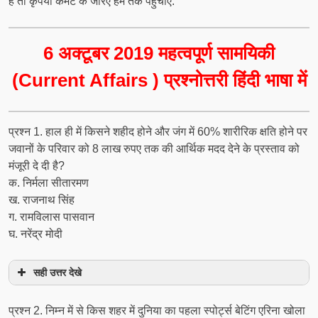
है तो कृपया कमेंट के जरिए हम तक पहुचाएं.
6 अक्टूबर 2019 महत्वपूर्ण सामयिकी
(Current Affairs ) प्रश्नोत्तरी हिंदी भाषा में
प्रश्‍न 1. हाल ही में किसने शहीद होने और जंग में 60% शारीरिक क्षति होने पर
जवानों के परिवार को 8 लाख रुपए तक की आर्थिक मदद देने के प्रस्ताव को
मंजूरी दे दी है?
क. निर्मला सीतारमण
ख. राजनाथ सिंह
ग. रामविलास पासवान
घ. नरेंद्र मोदी
सही उत्तर देखे
प्रश्‍न 2. निम्न में से किस शहर में दुनिया का पहला स्पोर्ट्स बेटिंग एरिना खोला