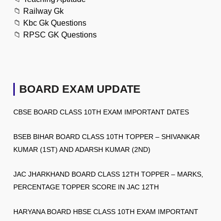
📁
Railway Gk
📁
Kbc Gk Questions
📁
RPSC GK Questions
BOARD EXAM UPDATE
CBSE BOARD CLASS 10TH EXAM IMPORTANT DATES
BSEB BIHAR BOARD CLASS 10TH TOPPER – SHIVANKAR
KUMAR (1ST) AND ADARSH KUMAR (2ND)
JAC JHARKHAND BOARD CLASS 12TH TOPPER – MARKS,
PERCENTAGE TOPPER SCORE IN JAC 12TH
HARYANA BOARD HBSE CLASS 10TH EXAM IMPORTANT