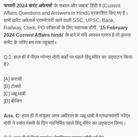
फरवरी 2024 करंट अफेयर्स
‘ के सबाल और जबाब‘ हिंदी मे (Current
Affairs Questions and Answers in Hindi) प्रकाशित किए गए है।
सभी करेंट अफेयर्स प्रश्नोत्तरी आने वाली SSC, UPSC, Bank,
Railway, Clerk, PO परीक्षाओं के लिए सहायक होंगी, ‘
1
5
February
2024 Current Affairs hindi
‘ के बारे में यदि आपका प्रश्न है तो कृपया
कमेंट के जरिए हम तक पहुचाएं।
Q.1: हाल ही में पीएम नरेन्द्र मोदी कहाँ पर पहले हिंदू मंदिर का उद्घाटन किया
है?
[A] कराची
[B] टोक्यो
[C] अबू धाबी
[D] बीजिंग
Ans. C:
हाल ही में संयुक्त अरब अमीरात के अबू धाबी में प्रधानमंत्री नरेंद्र
मोदी ने वसंत पंचमी के दिन नवनिर्मित पहले हिंदू मंदिर का उद्घाटन किया।