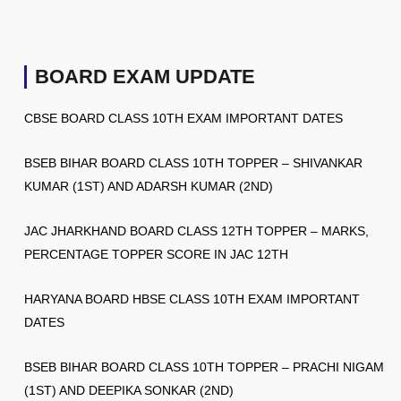
BOARD EXAM UPDATE
CBSE BOARD CLASS 10TH EXAM IMPORTANT DATES
BSEB BIHAR BOARD CLASS 10TH TOPPER – SHIVANKAR
KUMAR (1ST) AND ADARSH KUMAR (2ND)
JAC JHARKHAND BOARD CLASS 12TH TOPPER – MARKS,
PERCENTAGE TOPPER SCORE IN JAC 12TH
HARYANA BOARD HBSE CLASS 10TH EXAM IMPORTANT
DATES
BSEB BIHAR BOARD CLASS 10TH TOPPER – PRACHI NIGAM
(1ST) AND DEEPIKA SONKAR (2ND)