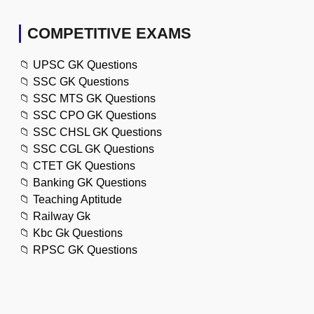
COMPETITIVE EXAMS
📁
UPSC GK Questions
📁
SSC GK Questions
📁
SSC MTS GK Questions
📁
SSC CPO GK Questions
📁
SSC CHSL GK Questions
📁
SSC CGL GK Questions
📁
CTET GK Questions
📁
Banking GK Questions
📁
Teaching Aptitude
📁
Railway Gk
📁
Kbc Gk Questions
📁
RPSC GK Questions