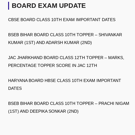
BOARD EXAM UPDATE
CBSE BOARD CLASS 10TH EXAM IMPORTANT DATES
BSEB BIHAR BOARD CLASS 10TH TOPPER – SHIVANKAR
KUMAR (1ST) AND ADARSH KUMAR (2ND)
JAC JHARKHAND BOARD CLASS 12TH TOPPER – MARKS,
PERCENTAGE TOPPER SCORE IN JAC 12TH
HARYANA BOARD HBSE CLASS 10TH EXAM IMPORTANT
DATES
BSEB BIHAR BOARD CLASS 10TH TOPPER – PRACHI NIGAM
(1ST) AND DEEPIKA SONKAR (2ND)