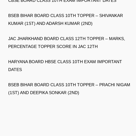
CBSE BOARD CLASS 10TH EXAM IMPORTANT DATES
BSEB BIHAR BOARD CLASS 10TH TOPPER – SHIVANKAR
KUMAR (1ST) AND ADARSH KUMAR (2ND)
JAC JHARKHAND BOARD CLASS 12TH TOPPER – MARKS,
PERCENTAGE TOPPER SCORE IN JAC 12TH
HARYANA BOARD HBSE CLASS 10TH EXAM IMPORTANT
DATES
BSEB BIHAR BOARD CLASS 10TH TOPPER – PRACHI NIGAM
(1ST) AND DEEPIKA SONKAR (2ND)