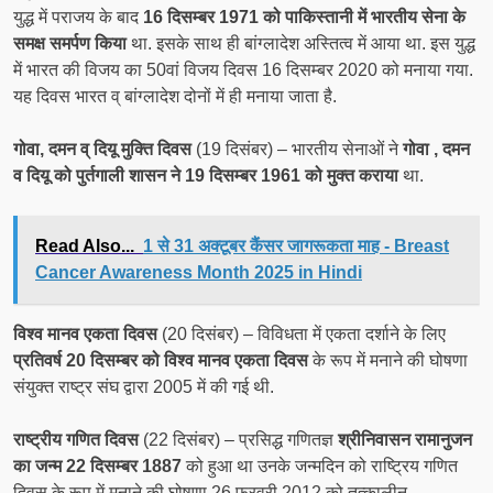
युद्ध में पराजय के बाद
16 दिसम्बर 1971 को पाकिस्तानी में भारतीय सेना के
समक्ष समर्पण किया
था. इसके साथ ही बांग्लादेश अस्तित्व में आया था. इस युद्ध
में भारत की विजय का 50वां विजय दिवस 16 दिसम्बर 2020 को मनाया गया.
यह दिवस भारत व् बांग्लादेश दोनों में ही मनाया जाता है.
गोवा, दमन व् दियू मुक्ति दिवस
(19 दिसंबर) – भारतीय सेनाओं ने
गोवा , दमन
व दियू को पुर्तगाली शासन ने 19 दिसम्बर 1961 को मुक्त कराया
था.
Read Also...
1 से 31 अक्टूबर कैंसर जागरूकता माह - Breast
Cancer Awareness Month 2025 in Hindi
विश्व मानव एकता दिवस
(20 दिसंबर) – विविधता में एकता दर्शाने के लिए
प्रतिवर्ष 20 दिसम्बर को विश्व मानव एकता दिवस
के रूप में मनाने की घोषणा
संयुक्त राष्ट्र संघ द्वारा 2005 में की गई थी.
राष्ट्रीय गणित दिवस
(22 दिसंबर) – प्रसिद्ध गणितज्ञ
श्रीनिवासन रामानुजन
का जन्म 22 दिसम्बर 1887
को हुआ था उनके जन्मदिन को राष्ट्रिय गणित
दिवस के रूप में मनाने की घोषणा 26 फरवरी 2012 को तत्कालीन