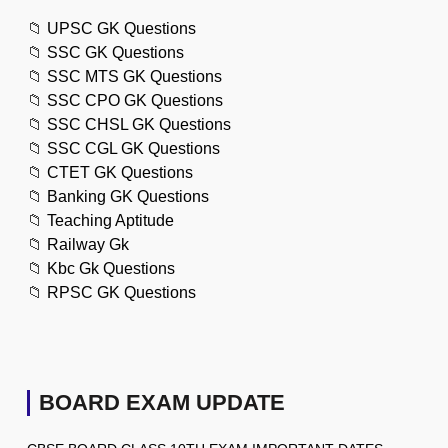
📁
UPSC GK Questions
📁
SSC GK Questions
📁
SSC MTS GK Questions
📁
SSC CPO GK Questions
📁
SSC CHSL GK Questions
📁
SSC CGL GK Questions
📁
CTET GK Questions
📁
Banking GK Questions
📁
Teaching Aptitude
📁
Railway Gk
📁
Kbc Gk Questions
📁
RPSC GK Questions
BOARD EXAM UPDATE