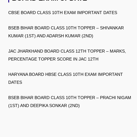
CBSE BOARD CLASS 10TH EXAM IMPORTANT DATES
BSEB BIHAR BOARD CLASS 10TH TOPPER – SHIVANKAR
KUMAR (1ST) AND ADARSH KUMAR (2ND)
JAC JHARKHAND BOARD CLASS 12TH TOPPER – MARKS,
PERCENTAGE TOPPER SCORE IN JAC 12TH
HARYANA BOARD HBSE CLASS 10TH EXAM IMPORTANT
DATES
BSEB BIHAR BOARD CLASS 10TH TOPPER – PRACHI NIGAM
(1ST) AND DEEPIKA SONKAR (2ND)