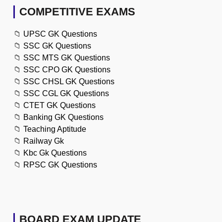
COMPETITIVE EXAMS
📁
UPSC GK Questions
📁
SSC GK Questions
📁
SSC MTS GK Questions
📁
SSC CPO GK Questions
📁
SSC CHSL GK Questions
📁
SSC CGL GK Questions
📁
CTET GK Questions
📁
Banking GK Questions
📁
Teaching Aptitude
📁
Railway Gk
📁
Kbc Gk Questions
📁
RPSC GK Questions
BOARD EXAM UPDATE