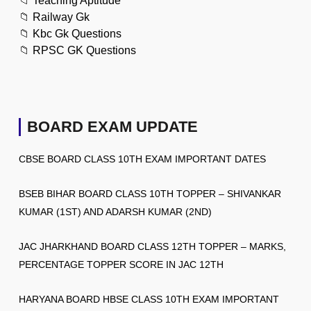
📁
Teaching Aptitude
📁
Railway Gk
📁
Kbc Gk Questions
📁
RPSC GK Questions
BOARD EXAM UPDATE
CBSE BOARD CLASS 10TH EXAM IMPORTANT DATES
BSEB BIHAR BOARD CLASS 10TH TOPPER – SHIVANKAR
KUMAR (1ST) AND ADARSH KUMAR (2ND)
JAC JHARKHAND BOARD CLASS 12TH TOPPER – MARKS,
PERCENTAGE TOPPER SCORE IN JAC 12TH
HARYANA BOARD HBSE CLASS 10TH EXAM IMPORTANT