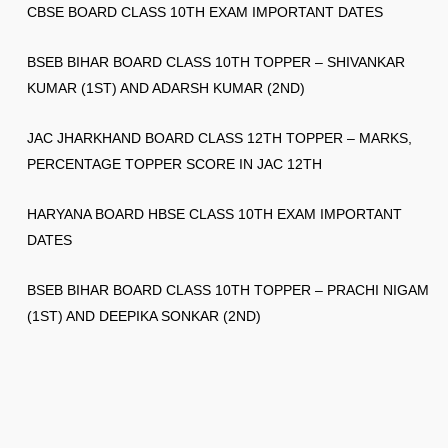
CBSE BOARD CLASS 10TH EXAM IMPORTANT DATES
BSEB BIHAR BOARD CLASS 10TH TOPPER – SHIVANKAR
KUMAR (1ST) AND ADARSH KUMAR (2ND)
JAC JHARKHAND BOARD CLASS 12TH TOPPER – MARKS,
PERCENTAGE TOPPER SCORE IN JAC 12TH
HARYANA BOARD HBSE CLASS 10TH EXAM IMPORTANT
DATES
BSEB BIHAR BOARD CLASS 10TH TOPPER – PRACHI NIGAM
(1ST) AND DEEPIKA SONKAR (2ND)