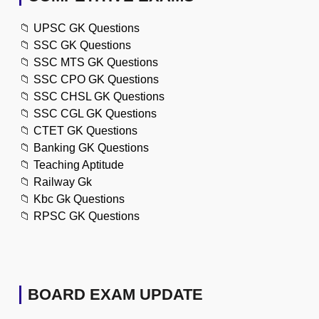
📁
UPSC GK Questions
📁
SSC GK Questions
📁
SSC MTS GK Questions
📁
SSC CPO GK Questions
📁
SSC CHSL GK Questions
📁
SSC CGL GK Questions
📁
CTET GK Questions
📁
Banking GK Questions
📁
Teaching Aptitude
📁
Railway Gk
📁
Kbc Gk Questions
📁
RPSC GK Questions
BOARD EXAM UPDATE