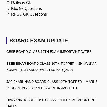
📁
Railway Gk
📁
Kbc Gk Questions
📁
RPSC GK Questions
BOARD EXAM UPDATE
CBSE BOARD CLASS 10TH EXAM IMPORTANT DATES
BSEB BIHAR BOARD CLASS 10TH TOPPER – SHIVANKAR
KUMAR (1ST) AND ADARSH KUMAR (2ND)
JAC JHARKHAND BOARD CLASS 12TH TOPPER – MARKS,
PERCENTAGE TOPPER SCORE IN JAC 12TH
HARYANA BOARD HBSE CLASS 10TH EXAM IMPORTANT
DATES