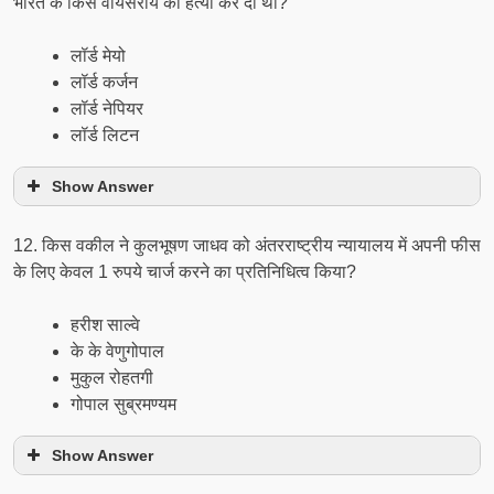
भारत के किस वायसराय की हत्या कर दी थी?
लॉर्ड मेयो
लॉर्ड कर्जन
लॉर्ड नेपियर
लॉर्ड लिटन
Show Answer
12. किस वकील ने कुलभूषण जाधव को अंतरराष्ट्रीय न्यायालय में अपनी फीस
के लिए केवल 1 रुपये चार्ज करने का प्रतिनिधित्व किया?
हरीश साल्वे
के के वेणुगोपाल
मुकुल रोहतगी
गोपाल सुब्रमण्यम
Show Answer