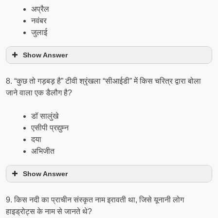
अप्रैल
नवंबर
जुलाई
Show Answer
8. “कुछ तो गड़बड़ है” टीवी श्रृंखला “सीआईडी” में किस चरित्र द्वारा बोला
जाने वाला एक डैलौग है?
डॉ सालुंखे
एसीपी प्रद्युम्न
दया
अभिजीत
Show Answer
9. किस नदी का प्राचीन संस्कृत नाम इरावती था, जिसे यूनानी लोग
हाइड्रोट्स के नाम से जानते थे?