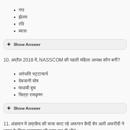
गंगा
झेलम
रवि
ब्यास
Show Answer
10. अप्रैल 2018 में, NASSCOM की पहली महिला अध्यक्ष कौन बनीं?
अरुंधति भट्टाचार्य
देबजानी घोष
माधाबी बुच
चित्रा रामकृष्ण
Show Answer
11. अंडमान में उम्रकैद की सजा काट रहे अफगान कैदी शेर अली अफरीदी ने