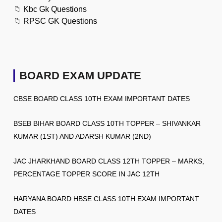
📁
Kbc Gk Questions
📁
RPSC GK Questions
BOARD EXAM UPDATE
CBSE BOARD CLASS 10TH EXAM IMPORTANT DATES
BSEB BIHAR BOARD CLASS 10TH TOPPER – SHIVANKAR
KUMAR (1ST) AND ADARSH KUMAR (2ND)
JAC JHARKHAND BOARD CLASS 12TH TOPPER – MARKS,
PERCENTAGE TOPPER SCORE IN JAC 12TH
HARYANA BOARD HBSE CLASS 10TH EXAM IMPORTANT
DATES