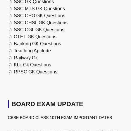
📁
SSC GK Questions
📁
SSC MTS GK Questions
📁
SSC CPO GK Questions
📁
SSC CHSL GK Questions
📁
SSC CGL GK Questions
📁
CTET GK Questions
📁
Banking GK Questions
📁
Teaching Aptitude
📁
Railway Gk
📁
Kbc Gk Questions
📁
RPSC GK Questions
BOARD EXAM UPDATE
CBSE BOARD CLASS 10TH EXAM IMPORTANT DATES