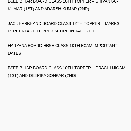
BSEB BIHAR BOARD CLASS 10TH TOPPER – SHIVANKAR
KUMAR (1ST) AND ADARSH KUMAR (2ND)
JAC JHARKHAND BOARD CLASS 12TH TOPPER – MARKS,
PERCENTAGE TOPPER SCORE IN JAC 12TH
HARYANA BOARD HBSE CLASS 10TH EXAM IMPORTANT
DATES
BSEB BIHAR BOARD CLASS 10TH TOPPER – PRACHI NIGAM
(1ST) AND DEEPIKA SONKAR (2ND)